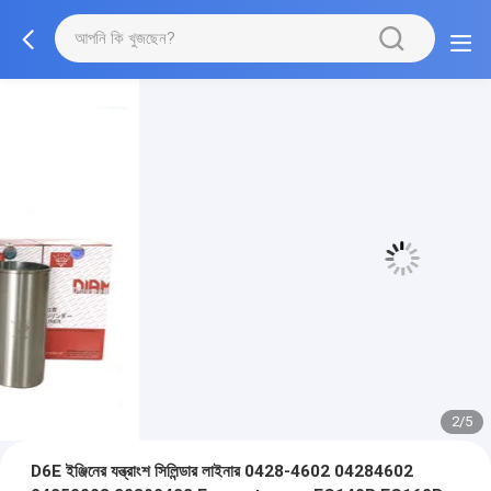
3/5
D6E ইঞ্জিনের যন্ত্রাংশ সিলিন্ডার লাইনার 0428-4602 04284602