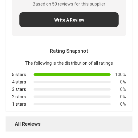
Based on 50 reviews for this supplier
Write A Review
Rating Snapshot
The following is the distribution of all ratings
5 stars
100%
4 stars
0%
3 stars
0%
2 stars
0%
1 stars
0%
All Reviews