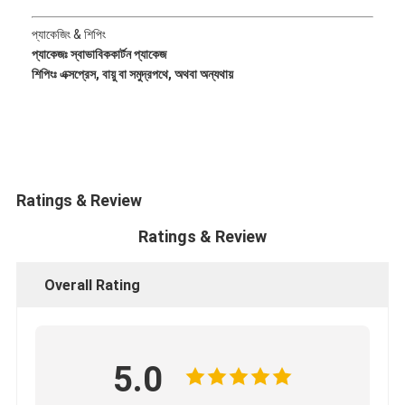
CUMMINS ইঞ্জিনের যন্ত্রাংশ
প্যাকেজিং & শিপিং
MITSUBISHI ইঞ্জিন পার্টস
প্যাকেজঃ স্বাভাবিক
কার্টন প্যাকেজ
শিপিংঃ এক্সপ্রেস, বায়ু বা সমুদ্রপথে, অথবা অন্যথায়
জন ডিয়ার ইঞ্জিনের যন্ত্রাংশ
DOOSAN ইঞ্জিনের অংশ
ইসি ভোলভো ইঞ্জিনের অংশ
Ratings & Review
ইসুজু ইঞ্জিন যন্ত্রাংশ
Ratings & Review
HINO ইঞ্জিনের যন্ত্রাংশ
Overall Rating
ইয়ানমার ইঞ্জিনের যন্ত্রাংশ
উইচাই ইঞ্জিন যন্ত্রাংশ
5.0
পারকিন্স ইঞ্জিন যন্ত্রাংশ