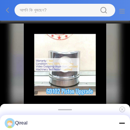
ভালো মানের 6D102 4D102 ইঞ্জিন যন্ত্রাংশ পিস্টন এবং স্ন্যাপ
Qireal
রিং সহ 6738-31-2111 3957795