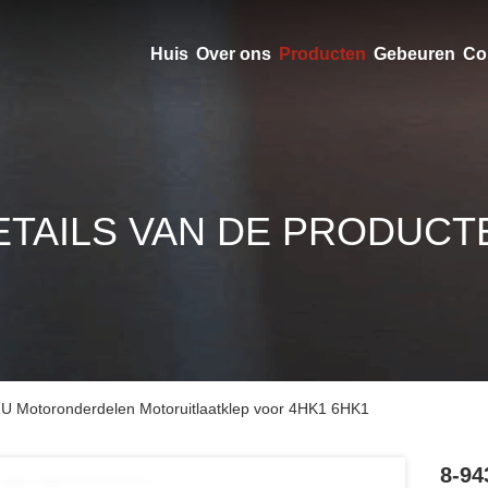
Huis
Over ons
Producten
Gebeuren
Co
ETAILS VAN DE PRODUCT
 Motoronderdelen Motoruitlaatklep voor 4HK1 6HK1
8-94