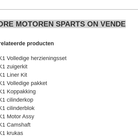
OR
E MOTOREN SPARTS ON VENDE
elateerde producten
1 Volledige herzieningsset
1 zuigerkit
1 Liner Kit
1 Volledige pakket
K1 Koppakking
1 cilinderkop
1 cilinderblok
1 Motor Assy
K1 Camshaft
K1 krukas