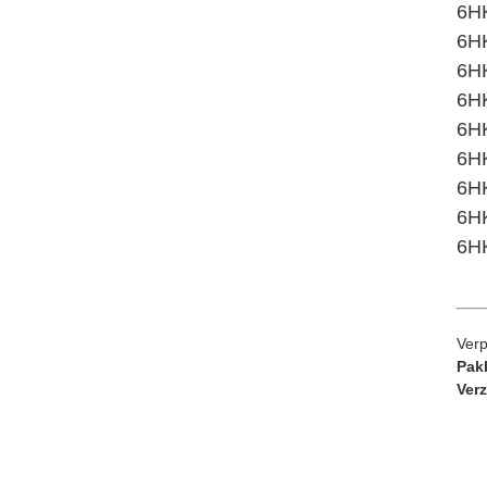
6HK
6HK
6HK
6HK
6H
6HK
6HK
6HK
6H
Verp
Pak
Verz