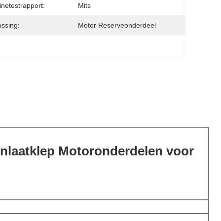
netestrapport:
Mits
ssing:
Motor Reserveonderdeel
 Inlaatklep Motoronderdelen voor