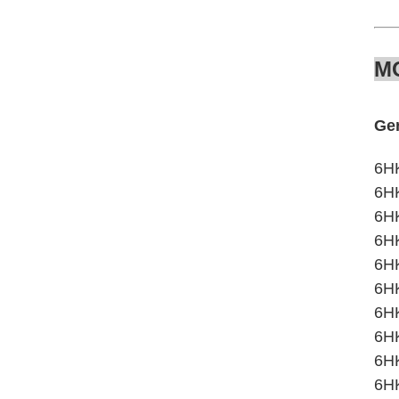
M
Ger
6HK
6HK
6HK
6HK
6H
6HK
6HK
6HK
6H
6H