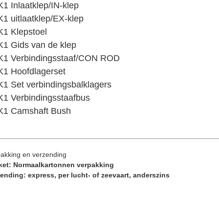
1 Inlaatklep/IN-klep
1 uitlaatklep/EX-klep
1 Klepstoel
1 Gids van de klep
K1 Verbindingsstaaf/CON ROD
1 Hoofdlagerset
1 Set verbindingsbalklagers
1 Verbindingsstaafbus
K1 Camshaft Bush
akking en verzending
ket: Normaal
kartonnen verpakking
ending: express, per lucht- of zeevaart, anderszins