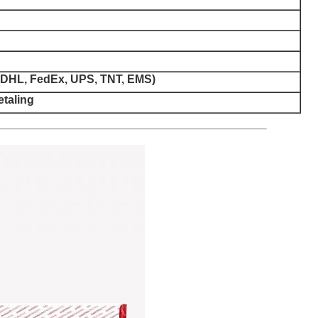
((DHL, FedEx, UPS, TNT, EMS)
etaling