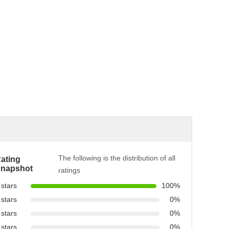
The following is the distribution of all
ating
napshot
ratings
 stars
100%
 stars
0%
 stars
0%
 stars
0%