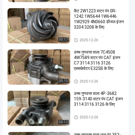
कैट 2W1223 वाटर पंप 0R-
1242 1W5644 1W6446
1W2929 4N0660 डीजल इंजन
3204 3208 के लिए
कैटरपिलर इंजन के पुर्जे
00:17
2025-12-26
उच्च गुणवत्ता वाला 7C4508
4W7589 वाटर पंप CAT इंजन
C7 3114 3116 3126
एक्सकेवेटर E325B के लिए
कैटरपिलर इंजन के पुर्जे
00:15
2025-12-26
उच्च गुणवत्ता वाला 4P-3682
159-3140 वाटर पंप CAT इंजन
3114 3116 3126 के लिए
कैटरपिलर इंजन के पुर्जे
2025-12-26
00:12
उच्च गुणवत्ता वाला जल पंप 352-