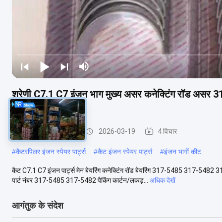
श्रेणी C7.1 C7 इंजन भाग मुख्य असर कनेक्टिंग रॉड 
लिए
कैटरपिलर इंजन के पुर्जे
2026-03-19
4 विचार
#
कैटरपिलर इंजन स्पेयर पार्ट्स
#
कैट इंजन स्पेयर पार्ट्स
#
इंजन भागों कीट
कैट C7.1 C7 इंजन पार्ट्स मेन बेयरिंग कनेक्टिंग रॉड बेयरिंग 317-5485 317-5482 
पार्ट नंबर 317-5485 317-5482 पैकिंग कार्टन/लकड़...
अधिक देखें
आगंतुक के संदेश