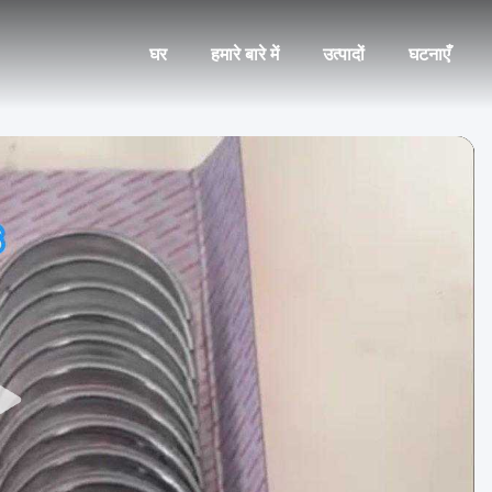
घर
हमारे बारे में
उत्पादों
घटनाएँ