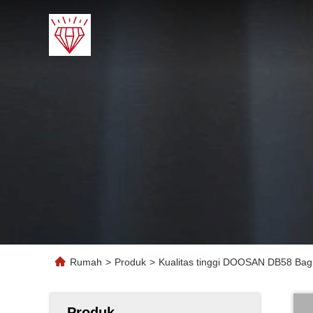
Rumah
>
Produk
>
Kualitas tinggi DOOSAN DB58 Bagi
Produk