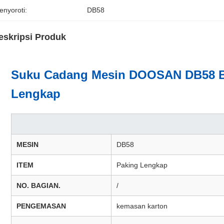
enyoroti:
DB58
eskripsi Produk
Suku Cadang Mesin DOOSAN DB58 Ber
Lengkap
MESIN
DB58
ITEM
Paking Lengkap
NO. BAGIAN.
/
PENGEMASAN
kemasan karton