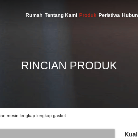
Rumah
Tentang Kami
Produk
Peristiwa
Hubun
RINCIAN PRODUK
an mesin lengkap lengkap gasket
Kual