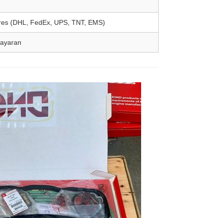
spres (DHL, FedEx, UPS, TNT, EMS)
bayaran