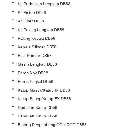
Kit Perbaikan Lengkap DB58
Kit Piston DB58
Kit Liner DB58
Kit Paking Lengkap DB58
Paking Kepala DB58
Kepala Silinder DB58
Blok Silinder DB58
Mesin Lengkap DB58
Poros Nok DB58
Poros Engkol DB58
Katup Masuk/Katup IN DB58
Katup Buang/Katup EX DB58
Dudukan Katup DB58
Panduan Katup DB58
Batang Penghubung/CON ROD DB58