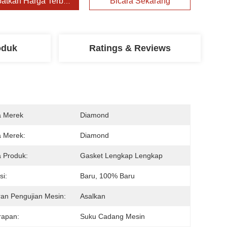
atkan Harga Terbaik
Bicara Sekarang
oduk
Ratings & Reviews
 Merek
Diamond
 Merek:
Diamond
 Produk:
Gasket Lengkap Lengkap
si:
Baru, 100% Baru
an Pengujian Mesin:
Asalkan
rapan:
Suku Cadang Mesin