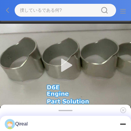
D6E エンジン カムシャフト ブッシュ 04251884
Qireal
エンジン BFM2012 掘削機 EC210 EC210B