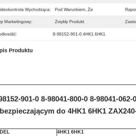
ideokontrola Wychodząca:
Pod Warunkiem, Że
Rapor
yp Marketingowy:
Zwykły Produkt
Zasto
dkreślić:
8-98152-901-0 4HK1 6HK1
pis Produktu
98152-901-0 8-98041-800-0 8-98041-062-0
bezpieczającym do 4HK1 6HK1 ZAX240
DEL
4HK1 6HK1