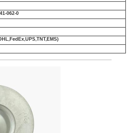
41-062-0
DHL,FedEx,UPS,TNT,EMS)