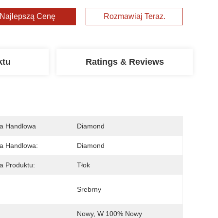
Najlepszą Cenę
Rozmawiaj Teraz.
ktu
Ratings & Reviews
a Handlowa
Diamond
a Handlowa:
Diamond
 Produktu:
Tłok
:
Srebrny
Nowy, W 100% Nowy