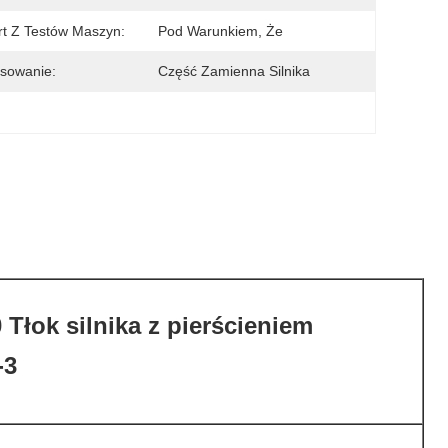
t Z Testów Maszyn:
Pod Warunkiem, Że
sowanie:
Część Zamienna Silnika
 Tłok silnika z pierścieniem
-3