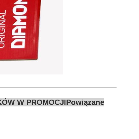
IKÓW W PROMOCJI
Powiązane