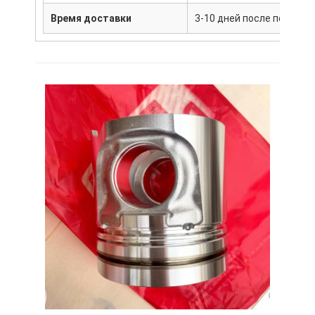
Время доставки
3-10 дней после получен
Дом
Продукты
VR-шоу