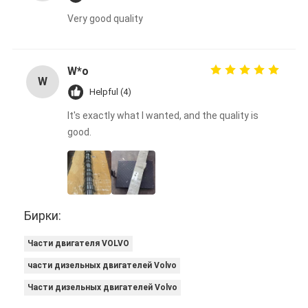
Very good quality
W*o
W
Helpful (4)
It's exactly what I wanted, and the quality is
good.
Бирки:
Части двигателя VOLVO
части дизельных двигателей Volvo
Части дизельных двигателей Volvo