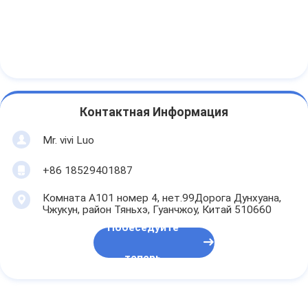
Контактная Информация
Mr. vivi Luo
+86 18529401887
Комната А101 номер 4, нет.99Дорога Дунхуана,
Чжукун, район Тяньхэ, Гуанчжоу, Китай 510660
Побеседуйте
теперь