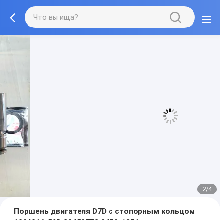
3/4
Поршень двигателя D7D с стопорным кольцом