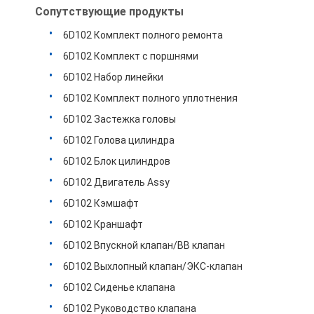
Сопутствующие продукты
6D102 Комплект полного ремонта
6D102 Комплект с поршнями
6D102 Набор линейки
6D102 Комплект полного уплотнения
6D102 Застежка головы
6D102 Голова цилиндра
6D102 Блок цилиндров
6D102 Двигатель Assy
6D102 Кэмшафт
6D102 Краншафт
6D102 Впускной клапан/ВВ клапан
6D102 Выхлопный клапан/ЭКС-клапан
6D102 Сиденье клапана
6D102 Руководство клапана