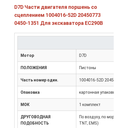
D7D Части двигателя поршень со
сцеплением 1004016-52D 20450773
0450-1351 Для экскаватора EC290B
Мотор
D7D
ПОЛОЖЕНИЯ
Пистоны
Часть номер один.
1004016-52D 20450773 0
Опаковка
картонная упаковка
МОК
1 комплект
ДРУГОВОДНАЯ
По воздуху, по морю, эксп
ПОДОБНОСТЬ
TNT, EMS)