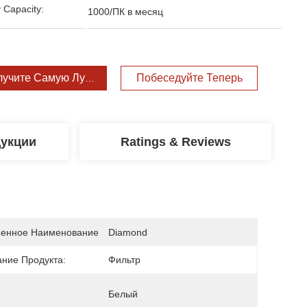
 Capacity:
1000/ПК в месяц
лучите Самую Лучшую Цену
Побеседуйте Теперь
дукции
Ratings & Reviews
енное Наименование
Diamond
ание Продукта:
Фильтр
Белый