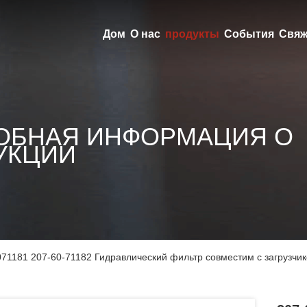
Дом
О нас
продукты
События
Свяж
ОБНАЯ ИНФОРМАЦИЯ О
УКЦИИ
071181 207-60-71182 Гидравлический фильтр совместим с загруз