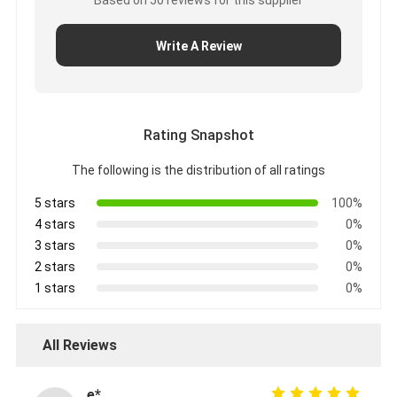
Based on 50 reviews for this supplier
Write A Review
Rating Snapshot
The following is the distribution of all ratings
5 stars
100%
4 stars
0%
3 stars
0%
2 stars
0%
1 stars
0%
All Reviews
e*