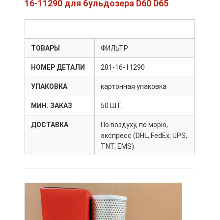
16-11290 для бульдозера D60 D65
ТОВАРЫ
ФИЛЬТР
НОМЕР ДЕТАЛИ
281-16-11290
УПАКОВКА
картонная упаковка
МИН. ЗАКАЗ
50 ШТ.
ДОСТАВКА
По воздуху, по морю,
экспресс (DHL, FedEx, UPS,
TNT, EMS)
СРОК ПОСТАВКИ
3-10 дней после
получения оплаты