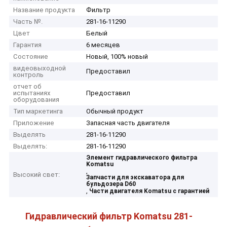
Название продукта
Фильтр
Часть №.
281-16-11290
Цвет
Белый
Гарантия
6 месяцев
Состояние
Новый, 100% новый
видеовыходной
Предоставил
контроль
отчет об
испытаниях
Предоставил
оборудования
Тип маркетинга
Обычный продукт
Приложение
Запасная часть двигателя
Выделять
281-16-11290
Выделять:
281-16-11290
Элемент гидравлического фильтра
Komatsu
,
Высокий свет:
Запчасти для экскаватора для
бульдозера D60
,
Части двигателя Komatsu с гарантией
Гидравлический фильтр Komatsu 281-