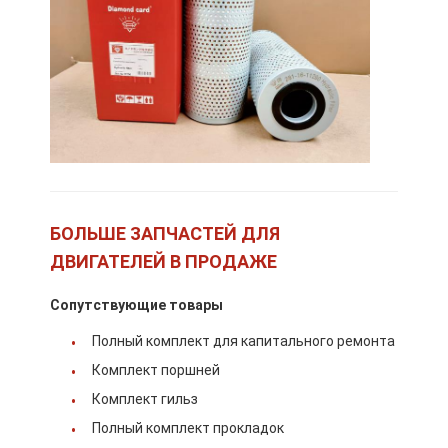
БОЛЬШЕ ЗАПЧАСТЕЙ ДЛЯ
ДВИГАТЕЛЕЙ В ПРОДАЖЕ
Сопутствующие товары
Дом
Полный комплект для капитального ремонта
Комплект поршней
Продукты
Комплект гильз
VR-шоу
Полный комплект прокладок