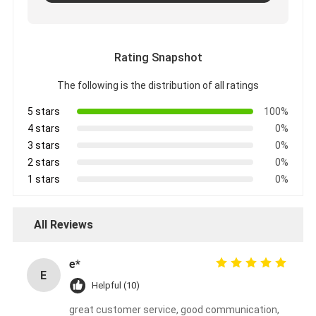
Rating Snapshot
The following is the distribution of all ratings
5 stars
100%
4 stars
0%
3 stars
0%
2 stars
0%
1 stars
0%
All Reviews
e*
E
Helpful (10)
great customer service, good communication,