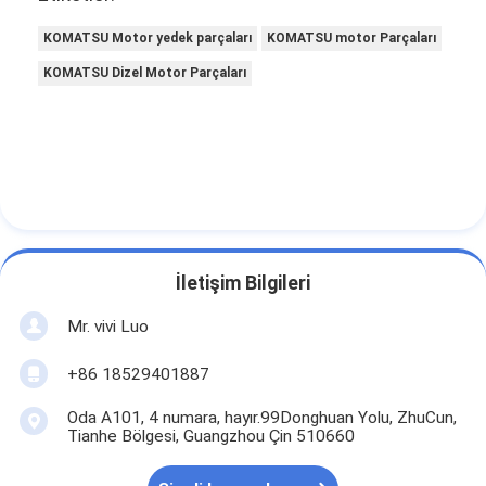
KOMATSU Motor yedek parçaları
KOMATSU motor Parçaları
KOMATSU Dizel Motor Parçaları
İletişim Bilgileri
Mr. vivi Luo
+86 18529401887
Oda A101, 4 numara, hayır.99Donghuan Yolu, ZhuCun,
Tianhe Bölgesi, Guangzhou Çin 510660