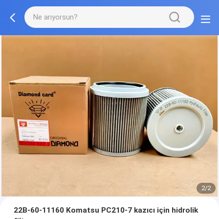
2/2
22B-60-11160 Komatsu PC210-7 kazıcı için hidrolik