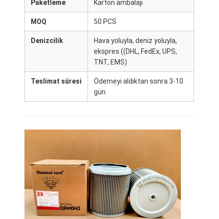
Paketleme
Karton ambalajı
MOQ
50 PCS
Denizcilik
Hava yoluyla, deniz yoluyla,
ekspres ((DHL, FedEx, UPS,
TNT, EMS)
Teslimat süresi
Ödemeyi aldıktan sonra 3-10
gün