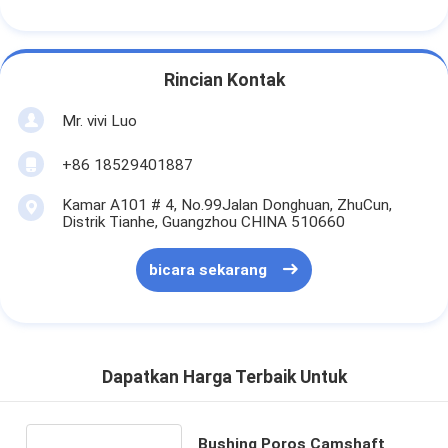
Rincian Kontak
Mr. vivi Luo
+86 18529401887
Kamar A101 # 4, No.99Jalan Donghuan, ZhuCun,
Distrik Tianhe, Guangzhou CHINA 510660
bicara sekarang
Dapatkan Harga Terbaik Untuk
Bushing Poros Camshaft