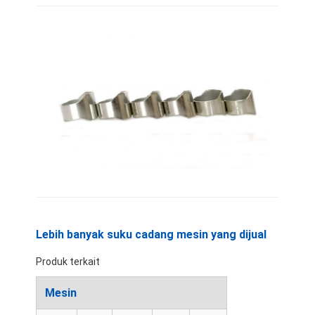
Lebih banyak suku cadang mesin yang dijual
Rumah
Produk terkait
Produk
Mesin
Pertunjukan VR