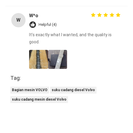
W*o
W
Helpful (4)
It's exactly what I wanted, and the quality is
good.
Tag:
Bagian mesin VOLVO
suku cadang diesel Volvo
suku cadang mesin diesel Volvo