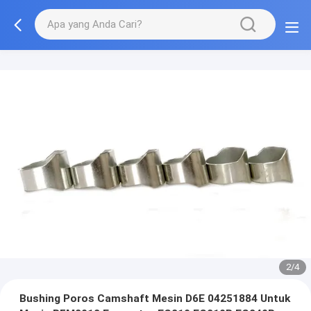
2/4
Bushing Poros Camshaft Mesin D6E 04251884 Untuk