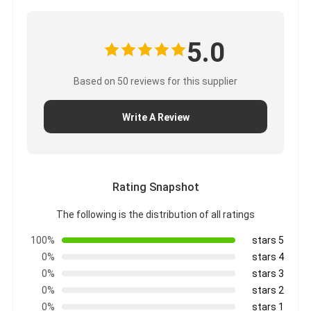
قطعات موتور کامینز
قطعات موتور MITSUBISHI
5.0
قطعات موتور جان دیر
Based on 50 reviews for this supplier
قطعات موتور دوسان
Write A Review
قطعات موتور VOLVO
قطعات موتور ایسوزو
Rating Snapshot
قطعات موتور HINO
The following is the distribution of all ratings
قطعات موتور YANMAR
100%
5 stars
قطعات موتور ویچای
0%
4 stars
0%
3 stars
قطعات موتور پرکینز
0%
2 stars
0%
1 stars