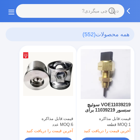
همه محصولات
(552)
VOE11039219 سوئیچ
سنسور 11039219 برای
بارگذاری چرخ L110 L120
قیمت:
قابل مذاکره
قیمت:
قابل مذاکره
1 قطعه
MOQ:
6 عدد
MOQ:
آخرین قیمت را دریافت کنید
آخرین قیمت را دریافت کنید