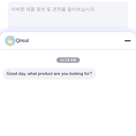
CUMMINS 엔진 부품
미쓰비시 엔진 부품
존 디어 엔진 부품
계속하다
Qireal
DOOSAN 엔진 부품
EC VOLVO 엔진 부품
11:14 AM
우리의 카테고리
이수주 엔진 파트
Good day, what product are you looking for?
히노 엔진 파트
YANMAR 엔진 부품
웨이차이 엔진 파트
KOMATSU 엔진 부품
애벌레 엔진 파트
CUMMINS 엔진
퍼킨스 엔진 부품