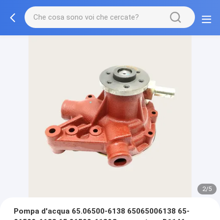
2/5
Pompa d'acqua 65.06500-6138 65065006138 65-