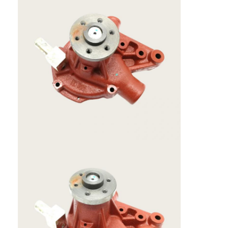
Casa
Prodotti
Spettacolo VR