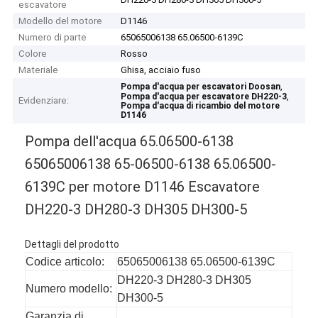
escavatore
Modello del motore
D1146
Numero di parte
65065006138 65.06500-6139C
Colore
Rosso
Materiale
Ghisa, acciaio fuso
,
Pompa d'acqua per escavatori Doosan
,
Pompa d'acqua per escavatore DH220-3
Evidenziare:
Pompa d'acqua di ricambio del motore
D1146
Pompa dell'acqua 65.06500-6138
65065006138 65-06500-6138 65.06500-
6139C per motore D1146 Escavatore
DH220-3 DH280-3 DH305 DH300-5
Dettagli del prodotto
Codice articolo:
65065006138 65.06500-6139C
DH220-3 DH280-3 DH305
Numero modello:
DH300-5
Garanzia di