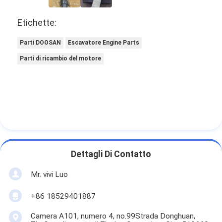
Etichette:
Parti DOOSAN
Escavatore Engine Parts
Parti di ricambio del motore
Dettagli Di Contatto
Mr. vivi Luo
+86 18529401887
Camera A101, numero 4, no.99Strada Donghuan,