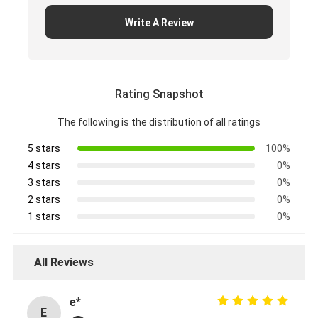
Write A Review
Rating Snapshot
The following is the distribution of all ratings
5 stars
100%
4 stars
0%
3 stars
0%
2 stars
0%
1 stars
0%
All Reviews
e*
E