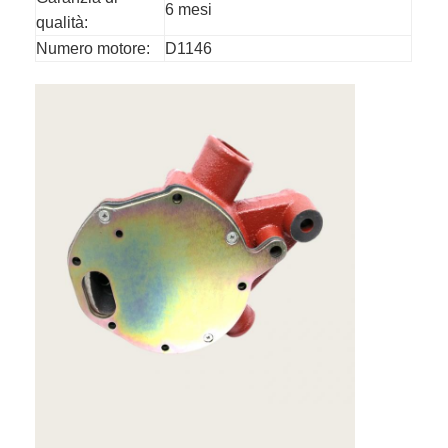
6 mesi
qualità:
Numero motore:
D1146