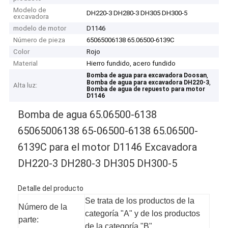
Modelo de
DH220-3 DH280-3 DH305 DH300-5
excavadora
modelo de motor
D1146
Número de pieza
65065006138 65.06500-6139C
Color
Rojo
Material
Hierro fundido, acero fundido
,
Bomba de agua para excavadora Doosan
,
Bomba de agua para excavadora DH220-3
Alta luz:
Bomba de agua de repuesto para motor
D1146
Bomba de agua 65.06500-6138
65065006138 65-06500-6138 65.06500-
6139C para el motor D1146 Excavadora
DH220-3 DH280-3 DH305 DH300-5
Detalle del producto
Se trata de los productos de la
Número de la
categoría "A" y de los productos
parte:
de la categoría "B".