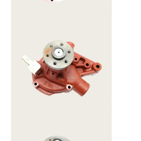
Hogar
Productos
Espectáculo VR