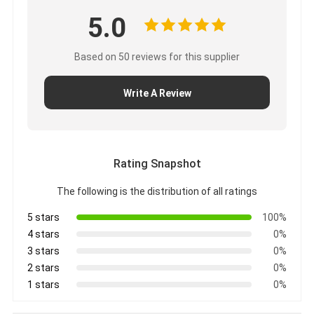
5.0
Based on 50 reviews for this supplier
Write A Review
Rating Snapshot
The following is the distribution of all ratings
5 stars
100%
4 stars
0%
3 stars
0%
2 stars
0%
1 stars
0%