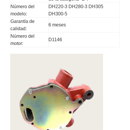
Número del
DH220-3 DH280-3 DH305
modelo:
DH300-5
Garantía de
6 meses
calidad:
Número del
D1146
motor: