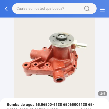
2/5
Bomba de agua 65.06500-6138 65065006138 65-