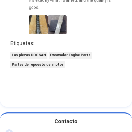
It's exactly what I wanted, and the quality is
good.
Etiquetas:
Las piezas DOOSAN
Excavador Engine Parts
Partes de repuesto del motor
Contacto