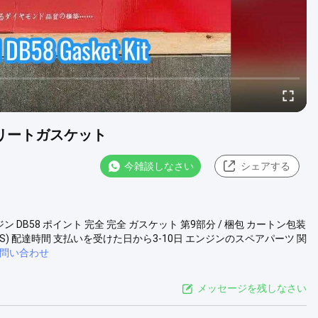
プリートガスケット
今雑談しなさい
シェアする
ン DB58 ポイント 完全 完全 ガスケット 第9部分 / 梱包 カートン包装
NT,EMS) 配達時間 支払いを受けた日から3-10日 エンジンのスペアパーツ 関
問い合わせ
メッセージを残しなさい