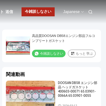
今雑談しなさい
ト
送信
Japanese
高品質DOOSAN DB58エンジン部品フルコ
ンプリートガスケット
今雑談しなさい
もっと 学ぶ
関連動画
DOOSAN DB58 エンジン部
品 ヘッドガスケット
400603-00071 65.03901-
0066A 65.03901-0055
DOOSAN エンジン部品
00:06
2026-03-12