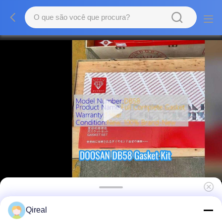
Peças do motor DOOSAN DB58 de alta
Qireal
qualidade