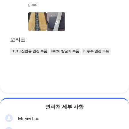
good.
꼬리표:
isuzu 산업용 엔진 부품
isuzu 발굴기 부품
이수주 엔진 파트
연락처 세부 사항
Mr. vivi Luo