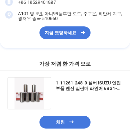
+86 18529401887
A101 방 4번, 아니99둥후안 로드, 주쿠운, 티안헤 지구,
광저우 중국 510660
지금 챗팅하세요
가장 저렴 한 가격 으로
1-11261-248-0 실버 ISUZU 엔진
부품 엔진 실린더 라인어 6BG1-4
EX200-6 SH200A3
채팅