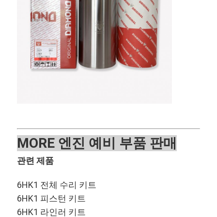
MOR
E 엔진 예비 부품 판매
관련 제품
집
제품
6HK1 전체 수리 키트
6HK1 피스턴 키트
VR 쇼
6HK1 라인러 키트