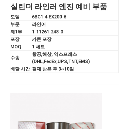
실린더 라인러 엔진 예비 부품
모델
6BG1-4 EX200-6
부문
라인어
제1부
1-11261-248-0
포장
카튼 포장
MOQ
1 세트
항공,해상, 익스프레스
수송
(DHL,FedEx,UPS,TNT,EMS)
배달 시간
결제 받은 후 3~10일