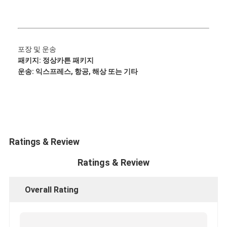
CUMMINS 엔진 부품
미쓰비시 엔진 부품
포장 및 운송
존 디어 엔진 부품
패키지: 정상
카튼 패키지
운송: 익스프레스, 항공, 해상 또는 기타
DOOSAN 엔진 부품
EC VOLVO 엔진 부품
이수주 엔진 파트
히노 엔진 파트
Ratings & Review
Ratings & Review
YANMAR 엔진 부품
웨이차이 엔진 파트
Overall Rating
퍼킨스 엔진 부품