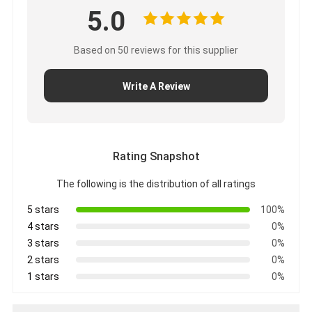
5.0
Based on 50 reviews for this supplier
Write A Review
Rating Snapshot
The following is the distribution of all ratings
5 stars
100%
4 stars
0%
3 stars
0%
2 stars
0%
1 stars
0%