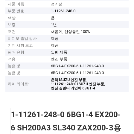
제품 이름
정기선
부품 번호.
1-11261-248-0
색상
은
보증
1년
조건
새롭게, 신상품인 100%
비디오 출입 검사
제공
기계 시험 보고
제공
판매 유형
일반 제품
적용
엔진 부품
높은 빛
6BG1-4 EX200-6 1-11261-248-0
높은 빛:
6BG1-4 EX200-6 1-11261-248-0
,
은색 ISUZU 엔진 부품
하이 라이트:
,
1-11261-248-0 ISUZU 엔진 부품
엔진 실린더 라인어 6BG1-4
1-11261-248-0 6BG1-4 EX200-
6 SH200A3 SL340 ZAX200-3용