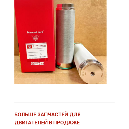
Дом
Продукты
БОЛЬШЕ ЗАПЧАСТЕЙ ДЛЯ
VR-шоу
ДВИГАТЕЛЕЙ В ПРОДАЖЕ