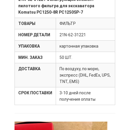
пилотного фильтра для экскаватора
Komatsu PC1250-8R PC1250SP-7
ТОВАРЫ
ФИЛЬТР
НОМЕР ДЕТАЛИ
21N-62-31221
УПАКОВКА
картонная упаковка
МИН. ЗАКАЗ
50 ШТ.
ДОСТАВКА
По воздуху, по морю,
экспресс (DHL, FedEx, UPS,
TNT, EMS)
СРОК ПОСТАВКИ
3-10 дней после
получения оплаты