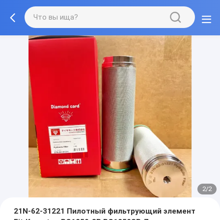
2/2
21N-62-31221 Пилотный фильтрующий элемент