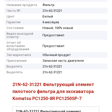
Название продукта
Фильтр
Часть №.
21n-62-31221
Цвет
Белый
Гарантия
6 месяцев
Состояние
Новый, 100% новый
Видео выездной
Предоставил
осмотр
Отчет об
испытаниях
Предоставил
оборудования
Тип маркетинга
Обычный продукт
Приложение
Запасная часть двигателя
Выделять
21n-62-31221
Выделять:
21n-62-31221
21N-62-31221 Фильтрующий элемент
пилотного фильтра для экскаватора
Komatsu PC1250-8R PC1250SP-7
21N-62-31221 Фильтрующий элемент