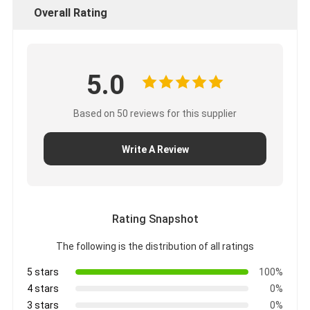
Overall Rating
5.0
Based on 50 reviews for this supplier
Write A Review
Rating Snapshot
The following is the distribution of all ratings
5 stars
100%
4 stars
0%
3 stars
0%