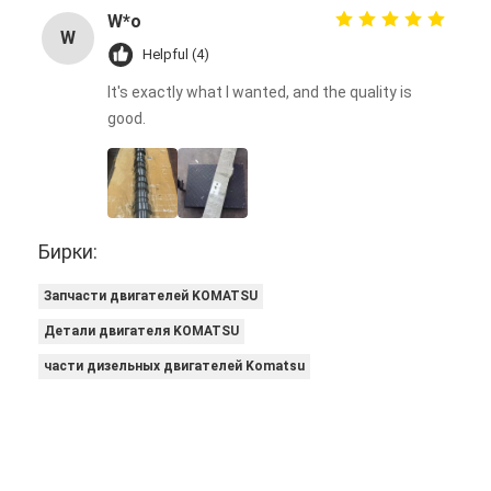
W*o
W
Helpful (4)
It's exactly what I wanted, and the quality is
good.
Бирки:
Запчасти двигателей KOMATSU
Детали двигателя KOMATSU
части дизельных двигателей Komatsu