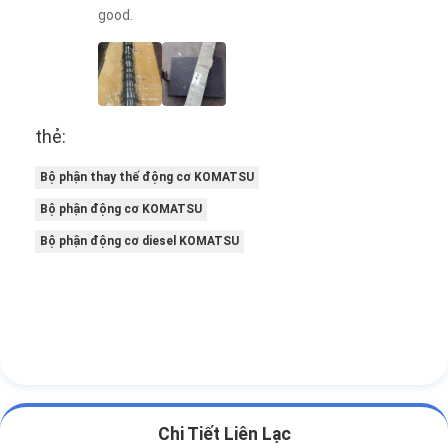
good.
thẻ:
Bộ phận thay thế động cơ KOMATSU
Bộ phận động cơ KOMATSU
Bộ phận động cơ diesel KOMATSU
Chi Tiết Liên Lạc