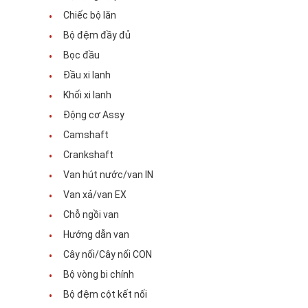
về chúng tôi
Chiếc bộ lăn
Bộ đệm đầy đủ
tham quan nhà máy
Bọc đầu
Kiểm soát chất lượng
Đầu xi lanh
Khối xi lanh
Liên hệ với chúng tôi
Động cơ Assy
Tin tức
Camshaft
Crankshaft
Các trường hợp
Van hút nước/van IN
Van xả/van EX
nói chuyện ngay.
Chỗ ngồi van
Hướng dẫn van
Cây nối/Cây nối CON
Bộ phận động cơ KOMATSU
Bộ vòng bi chính
Phụ tùng động cơ Caterpillar
Bộ đệm cột kết nối