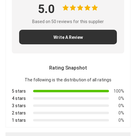
5.0
Based on 50 reviews for this supplier
Write A Review
Rating Snapshot
The following is the distribution of all ratings
5 stars
100%
4 stars
0%
3 stars
0%
2 stars
0%
1 stars
0%