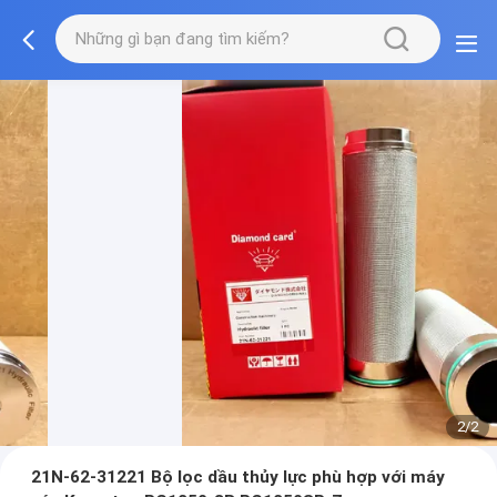
1/2
21N-62-31221 Bộ lọc dầu thủy lực phù hợp với máy