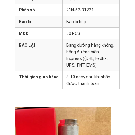
Phần số.
21N-62-31221
Bao bì
Bao bì hộp
MOQ
50 PCS
BÁO LẠI
Bằng đường hàng không,
bằng đường biển,
Express ((DHL, FedEx,
UPS, TNT, EMS)
Thời gian giao hàng
3-10 ngày sau khi nhận
được thanh toán