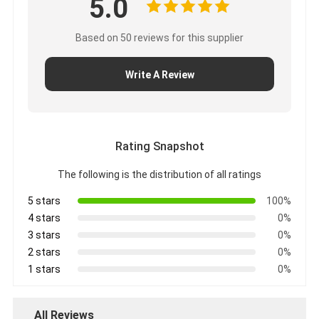
5.0
Based on 50 reviews for this supplier
Write A Review
Rating Snapshot
The following is the distribution of all ratings
5 stars
100%
4 stars
0%
3 stars
0%
2 stars
0%
1 stars
0%
All Reviews