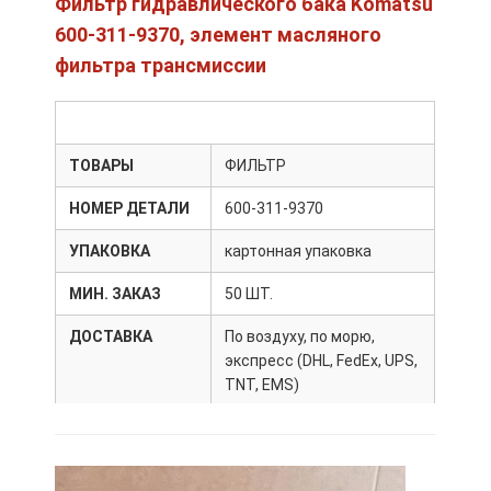
Фильтр гидравлического бака Komatsu
600-311-9370, элемент масляного
фильтра трансмиссии
ТОВАРЫ
ФИЛЬТР
НОМЕР ДЕТАЛИ
600-311-9370
УПАКОВКА
картонная упаковка
МИН. ЗАКАЗ
50 ШТ.
ДОСТАВКА
По воздуху, по морю,
экспресс (DHL, FedEx, UPS,
TNT, EMS)
СРОК ПОСТАВКИ
3-10 дней после
получения оплаты