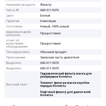
Название продукта
Фильтр
Часть №.
600-311-9370
Цвет
Белый
Гарантия
6 месяцев
Состояние
Новый, 100% новый
видеовыходной
Предоставил
контроль
отчет об
испытаниях
Предоставил
оборудования
Тип маркетинга
Обычный продукт
Приложение
Запасная часть двигателя
Выделять
600-311-9370
Выделять:
600-311-9370
Гидравлический фильтр масла для
резервуаров Komatsu
,
Элемент фильтра масла коробки
Высокий свет:
передач Komatsu
,
Нефтяной фильтр для двигателей
Komatsu