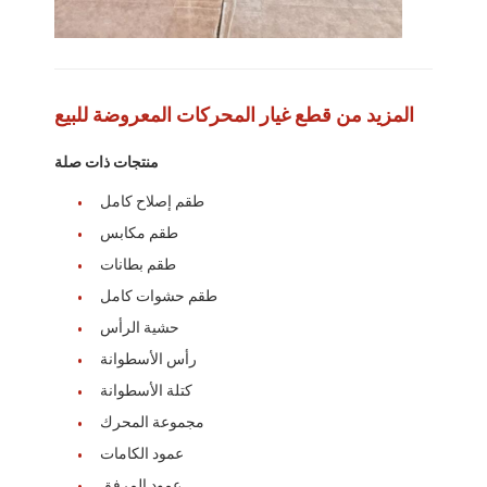
المزيد من قطع غيار المحركات المعروضة للبيع
منتجات ذات صلة
طقم إصلاح كامل
طقم مكابس
طقم بطانات
طقم حشوات كامل
حشية الرأس
رأس الأسطوانة
بيت
كتلة الأسطوانة
منتجات
مجموعة المحرك
عمود الكامات
برنامج VR
عمود المرفق