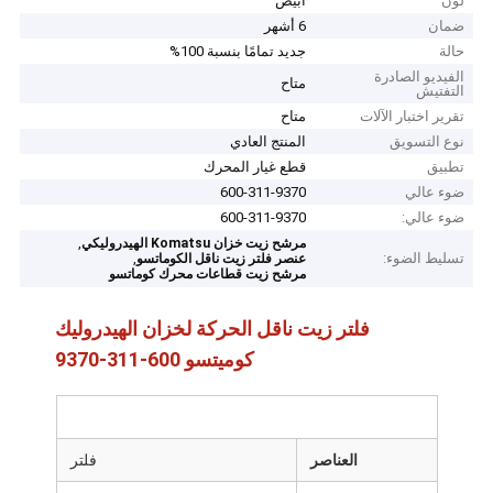
لون
أبيض
ضمان
6 أشهر
حالة
جديد تمامًا بنسبة 100%
الفيديو الصادرة
متاح
التفتيش
تقرير اختبار الآلات
متاح
نوع التسويق
المنتج العادي
تطبيق
قطع غيار المحرك
ضوء عالي
600-311-9370
ضوء عالي:
600-311-9370
,
مرشح زيت خزان Komatsu الهيدروليكي
تسليط الضوء:
,
عنصر فلتر زيت ناقل الكوماتسو
مرشح زيت قطاعات محرك كوماتسو
فلتر زيت ناقل الحركة لخزان الهيدروليك
كوميتسو 600-311-9370
العناصر
فلتر