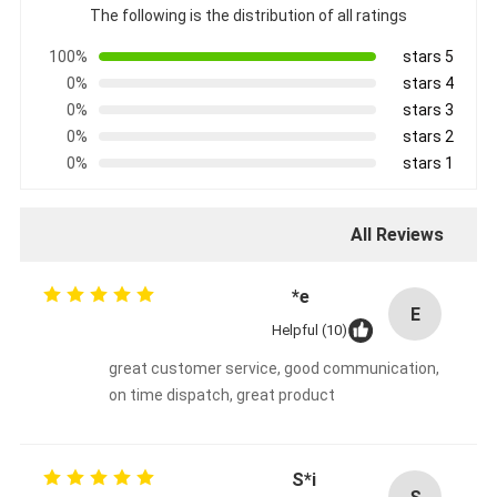
The following is the distribution of all ratings
100%
5 stars
0%
4 stars
0%
3 stars
0%
2 stars
0%
1 stars
All Reviews
e*
E
Helpful (10)
great customer service, good communication,
on time dispatch, great product
S*i