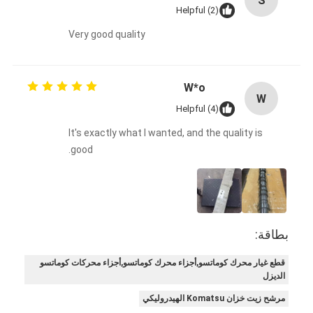
S
Helpful (2)
Very good quality
W*o
W
Helpful (4)
It's exactly what I wanted, and the quality is
good.
بطاقة:
قطع غيار محرك كوماتسو,أجزاء محرك كوماتسو,أجزاء محركات كوماتسو
الديزل
مرشح زيت خزان Komatsu الهيدروليكي