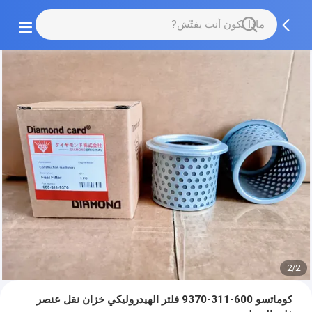
2/2
كوماتسو 600-311-9370 فلتر الهيدروليكي خزان نقل عنصر