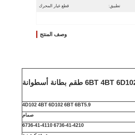
تطبيق:
قطع غيار المحرك
وصف المنتج
4D102 4BT 6D102 6BT 6BT5.9
صمام
6736-41-4210 6736-41-4110