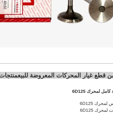
ن قطع غيار المحركات المعروضة للبيع
منتجات
مل لمحرك 6D125
محرك 6D125
لمحرك 6D125