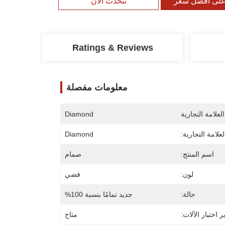
لى أفضل سعر
نتحدث الآن
Ratings & Reviews
معلومات مفصلة
لعلامة التجارية
Diamond
علامة التجارية:
Diamond
اسم المنتج:
صمام
لون:
فضي
حالة:
جديد تمامًا بنسبة 100%
ر اختبار الآلات:
متاح