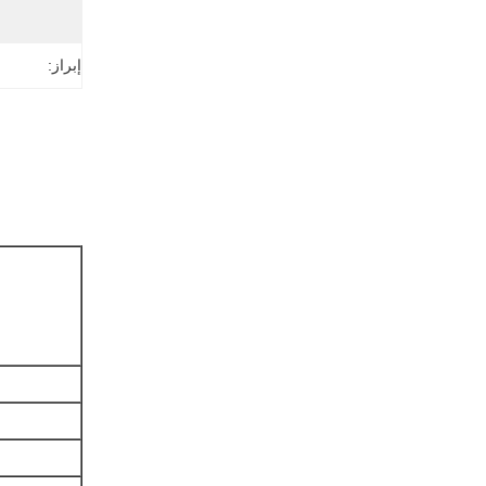
إبراز: