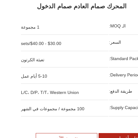
المحرك صمام العادم صمام الدخول
الـ MOQ:
1 مجموعة
السعر:
$30.00 - $40.00/sets
Standard Pack
تعبئة الكرتون
Delivery Period
5-10 أيام عمل
طريقة الدفع:
L/C، D/P، T/T، Western Union
Supply Capacit
100 مجموعة / مجموعات في الشهر