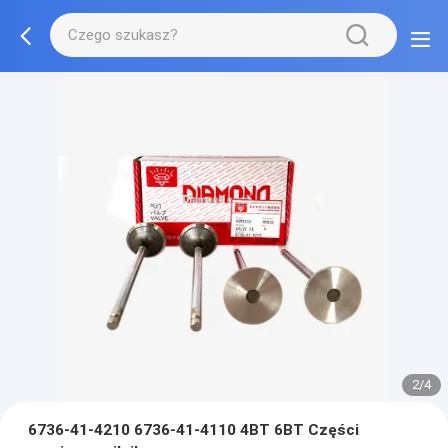
2/4
6736-41-4210 6736-41-4110 4BT 6BT Części