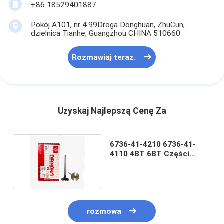
+86 18529401887
Pokój A101, nr 4.99Droga Donghuan, ZhuCun,
dzielnica Tianhe, Guangzhou CHINA 510660
Rozmawiaj teraz.
Uzyskaj Najlepszą Cenę Za
6736-41-4210 6736-41-
4110 4BT 6BT Części
zamienne silnika
rozmowa