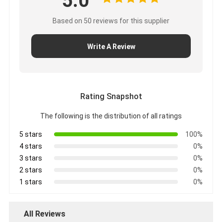
5.0
Based on 50 reviews for this supplier
Write A Review
Rating Snapshot
The following is the distribution of all ratings
5 stars
100%
4 stars
0%
3 stars
0%
2 stars
0%
1 stars
0%
All Reviews