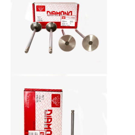
Dom
Produkty
Pokaz VR