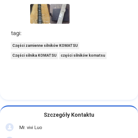
tagi:
Części zamienne silników KOMATSU
Części silnika KOMATSU
części silników komatsu
Szczegóły Kontaktu
Mr. vivi Luo