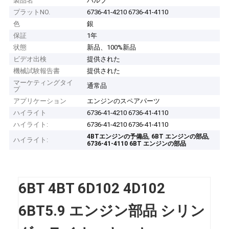
製品名
バルブ
プラットNO.
6736-41-4210 6736-41-4110
色
銀
保証
1年
状態
新品、100%新品
ビデオ出検
提供された
機械試験報告書
提供された
マーケティングタイ
通常品
プ
アプリケーション
エンジンのスペアパーツ
ハイライト
6736-41-4210 6736-41-4110
ハイライト:
6736-41-4210 6736-41-4110
,
,
4BTエンジンの予備品
6BT エンジンの部品
ハイライト:
6736-41-4110 6BT エンジンの部品
6BT 4BT 6D102 4D102
6BT5.9 エンジン部品 シリン