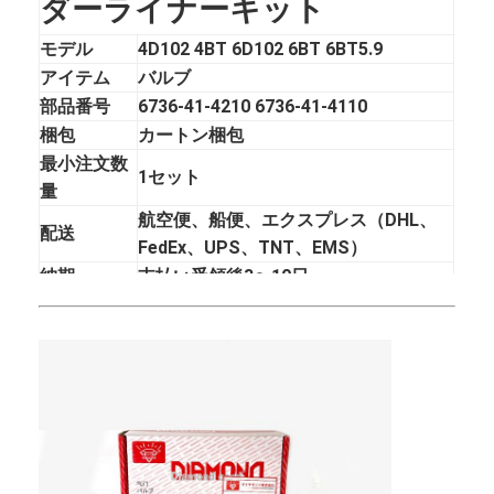
ダーライナーキット
モデル
4D102 4BT 6D102 6BT 6BT5.9
アイテム
バルブ
部品番号
6736-41-4210 6736-41-4110
梱包
カートン梱包
最小注文数
1セット
量
航空便、船便、エクスプレス（DHL、
配送
FedEx、UPS、TNT、EMS）
納期
支払い受領後3〜10日