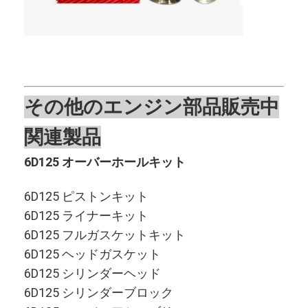
私たちについて
工場見学
品質管理
その他のエンジン部品販売中
お問い合わせ
関連製品
ニュース
6D125 オーバーホールキット
事件
6D125 ピストンキット
今雑談しなさい
6D125 ライナーキット
6D125 フルガスケットキット
6D125 ヘッドガスケット
コマツエンジン部品
6D125 シリンダーヘッド
幼虫のエンジン部分
6D125 シリンダーブロック