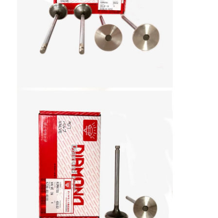
家
製品
VRショー