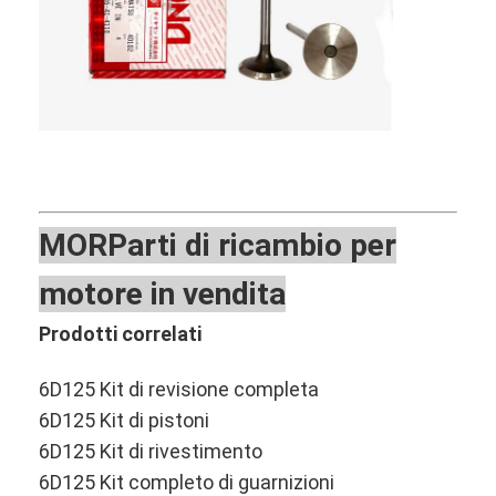
chi siamo
Visita alla fabbrica
Controllo di qualità
Contattaci
Notizie
MOR
Parti di ricambio per
Casi
motore in vendita
Ora chiacchieri
Prodotti correlati
6D125 Kit di revisione completa
Parti del motore KOMATSU
6D125 Kit di pistoni
6D125 Kit di rivestimento
Componenti del motore di Caterpillar
6D125 Kit completo di guarnizioni