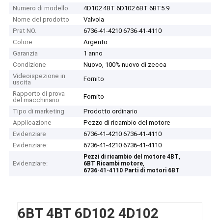
Numero di modello
4D102 4BT 6D102 6BT 6BT5.9
Nome del prodotto
Valvola
Prat NO.
6736-41-4210 6736-41-4110
Colore
Argento
Garanzia
1 anno
Condizione
Nuovo, 100% nuovo di zecca
Videoispezione in
Fornito
uscita
Rapporto di prova
Fornito
del macchinario
Tipo di marketing
Prodotto ordinario
Applicazione
Pezzo di ricambio del motore
Evidenziare
6736-41-4210 6736-41-4110
Evidenziare:
6736-41-4210 6736-41-4110
,
Pezzi di ricambio del motore 4BT
Evidenziare:
,
6BT Ricambi motore
6736-41-4110 Parti di motori 6BT
6BT 4BT 6D102 4D102