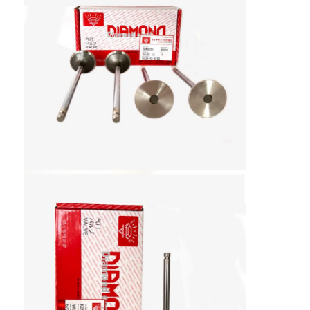
Casa
Prodotti
Spettacolo VR