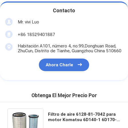
Contacto
Mr. vivi Luo
+86 18529401887
Habitación A101, número 4, no.99,Donghuan Road,
ZhuCun, Distrito de Tianhe, Guangzhou China 510660
Ahora Charle
Obtenga El Mejor Precio Por
Filtro de aire 6128-81-7042 para
motor Komatsu 6D140-1 6D170-1
Excavadora PC1600-1 PC1800-6