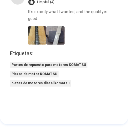
Helpful (4)
It's exactly what I wanted, and the quality is
good.
Etiquetas:
Partes de repuesto para motores KOMATSU
Piezas de motor KOMATSU
piezas de motores diesel komatsu