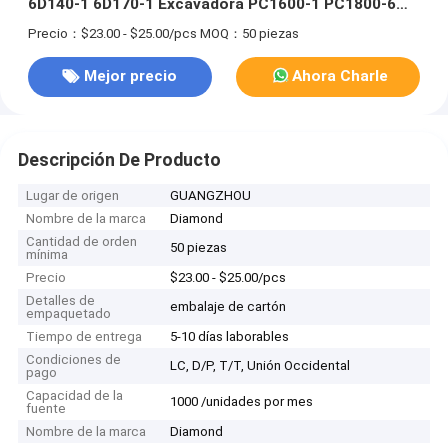
6D140-1 6D170-1 Excavadora PC1600-1 PC1800-6
PC650-5 PC710-5 PC800-6
Precio：$23.00 - $25.00/pcs
MOQ：50 piezas
Mejor precio
Ahora Charle
Descripción De Producto
Lugar de origen
GUANGZHOU
Nombre de la marca
Diamond
Cantidad de orden
50 piezas
mínima
Precio
$23.00 - $25.00/pcs
Detalles de
embalaje de cartón
empaquetado
Tiempo de entrega
5-10 días laborables
Condiciones de
LC, D/P, T/T, Unión Occidental
pago
Capacidad de la
1000 /unidades por mes
fuente
Nombre de la marca
Diamond