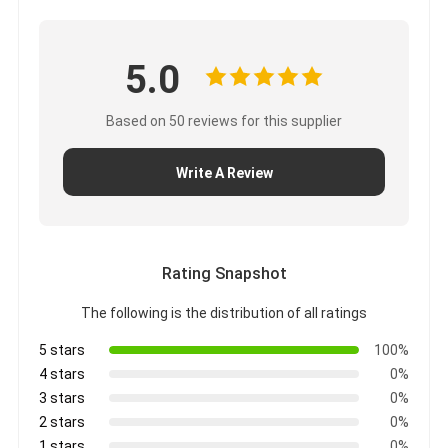
5.0
Based on 50 reviews for this supplier
Write A Review
Rating Snapshot
The following is the distribution of all ratings
5 stars
100%
4 stars
0%
3 stars
0%
2 stars
0%
1 stars
0%