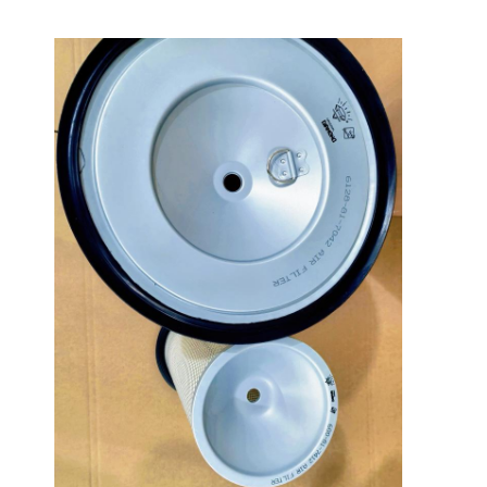
Hogar
Productos
Espectáculo VR