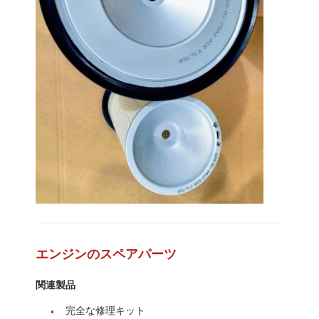
家
エンジンのスペアパーツ
製品
関連製品
VRショー
完全な修理キット