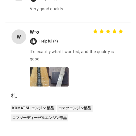
Very good quality
W*o
W
Helpful (4)
It's exactly what I wanted, and the quality is
good.
札:
KOMATSU エンジン 部品
コマツエンジン部品
コマツーディーゼルエンジン部品