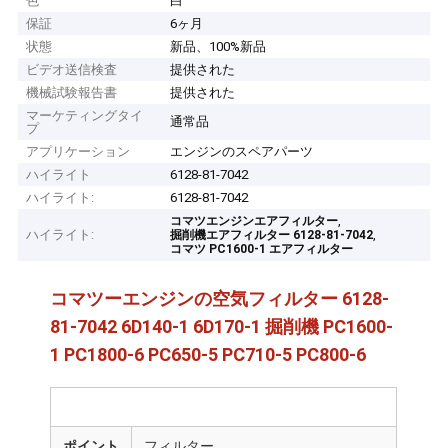
色
白
保証
6ヶ月
状態
新品、100%新品
ビデオ送信検査
提供された
機械試験報告書
提供された
マーケティングタイ
通常品
プ
アプリケーション
エンジンのスペアパーツ
ハイライト
6128-81-7042
ハイライト:
6128-81-7042
,
コマツエンジンエアフィルター
ハイライト:
,
掘削機エアフィルター 6128-81-7042
コマツ PC1600-1 エアフィルター
コマツーエンジンの空気フィルター 6128-
81-7042 6D140-1 6D170-1 掘削機 PC1600-
1 PC1800-6 PC650-5 PC710-5 PC800-6
ポイント
フィルター