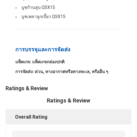
ชิ้นส่วนเครื่องยนต์ CUMMINS
บูชก้านสูบ QSX15
บูชเพลาลูกเบี้ยว QSX15
ส่วนเครื่องยนต์ MITSUBISHI
อะไหล่เครื่องยนต์ John Deere
อะไหล่เครื่อง DOOSAN
การบรรจุและการจัดส่ง
ส่วนเครื่อง EC VOLVO
แพ็คเกจ: แพ็คเกจกล่องปกติ
อะไหล่เครื่องยนต์อีซูซุ
การจัดส่ง: ด่วน, ทางอากาศหรือทางทะเล, หรืออื่น ๆ
อะไหล่เครื่องยนต์ HINO
Ratings & Review
ส่วนเครื่องยนต์ YANMAR
Ratings & Review
Weichai Engine Parts
Overall Rating
ชิ้นส่วนเครื่องยนต์เพอร์กินส์