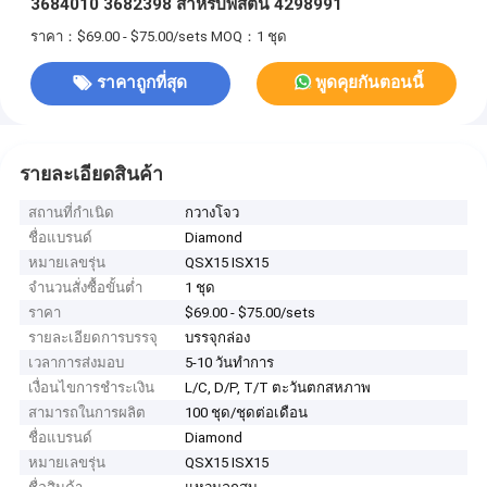
3684010 3682398 สําหรับพิสตัน 4298991
ราคา：$69.00 - $75.00/sets
MOQ：1 ชุด
ราคาถูกที่สุด
พูดคุยกันตอนนี้
รายละเอียดสินค้า
สถานที่กำเนิด
กวางโจว
ชื่อแบรนด์
Diamond
หมายเลขรุ่น
QSX15 ISX15
จำนวนสั่งซื้อขั้นต่ำ
1 ชุด
ราคา
$69.00 - $75.00/sets
รายละเอียดการบรรจุ
บรรจุกล่อง
เวลาการส่งมอบ
5-10 วันทำการ
เงื่อนไขการชำระเงิน
L/C, D/P, T/T ตะวันตกสหภาพ
สามารถในการผลิต
100 ชุด/ชุดต่อเดือน
ชื่อแบรนด์
Diamond
หมายเลขรุ่น
QSX15 ISX15