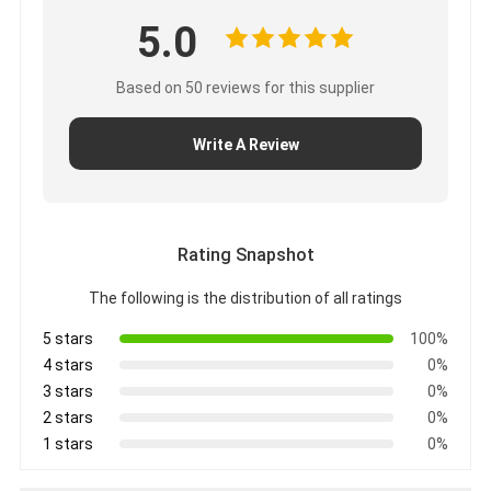
5.0
Based on 50 reviews for this supplier
Write A Review
Rating Snapshot
The following is the distribution of all ratings
5 stars
100%
4 stars
0%
3 stars
0%
2 stars
0%
1 stars
0%