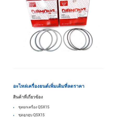
อะไหล่เครื่องยนต์เพิ่มเติมที่ลดราคา
บ้าน
สินค้าที่เกี่ยวข้อง
สินค้า
ชุดยกเครื่อง QSX15
รายการ VR
ชุดลูกสูบ QSX15