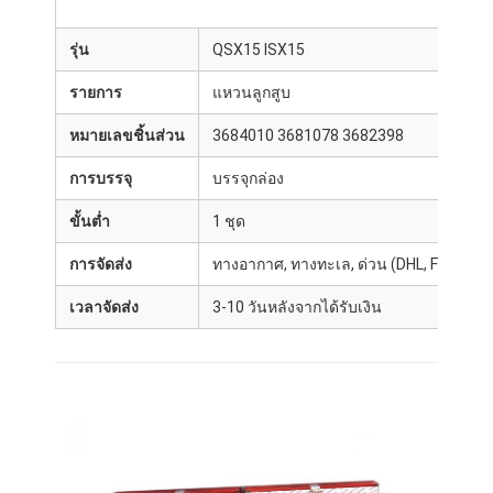
รุ่น
QSX15 ISX15
รายการ
แหวนลูกสูบ
หมายเลขชิ้นส่วน
3684010 3681078 3682398
การบรรจุ
บรรจุกล่อง
ขั้นต่ำ
1 ชุด
การจัดส่ง
ทางอากาศ, ทางทะเล, ด่วน (DHL, FedEx, 
เวลาจัดส่ง
3-10 วันหลังจากได้รับเงิน