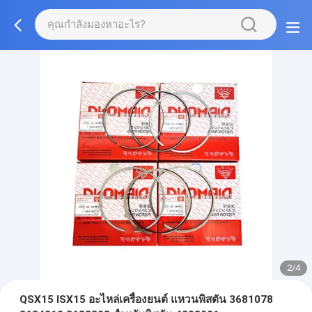
2/4
QSX15 ISX15 อะไหล่เครื่องยนต์ แหวนพิสตัน 3681078