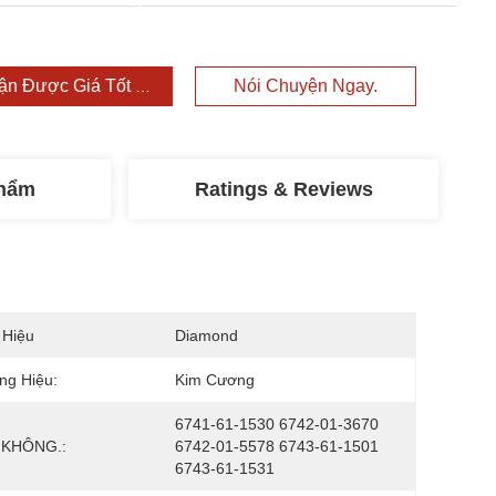
ận Được Giá Tốt Nhất
Nói Chuyện Ngay.
Phẩm
Ratings & Reviews
 Hiệu
Diamond
ng Hiệu:
Kim Cương
6741-61-1530 6742-01-3670 
 KHÔNG.:
6742-01-5578 6743-61-1501 
6743-61-1531