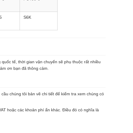
5
S6K
quốc tế, thời gian vận chuyển sẽ phụ thuộc rất nhiều
Cảm ơn bạn đã thông cảm.
ầu chúng tôi bản vẽ chi tiết để kiểm tra xem chúng có
AT hoặc các khoản phí ẩn khác. Điều đó có nghĩa là