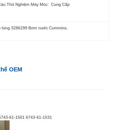
Cáo Thử Nghiệm Máy Móc:
Cung Cấp
ụ tùng 3286299 Bơm nước Cummins
, 
 thế OEM
6743-61-1501 6743-61-1531