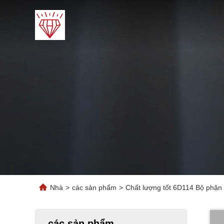
Nhà
>
các sản phẩm
>
Chất lượng tốt 6D114 Bộ phậ
các sản phẩm