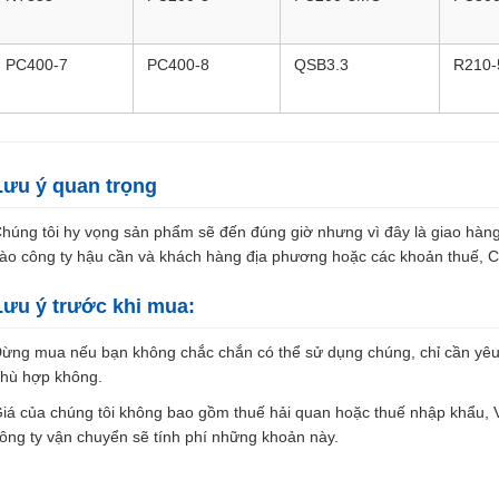
PC400-7
PC400-8
QSB3.3
R210-
Lưu ý quan trọng
húng tôi hy vọng sản phẩm sẽ đến đúng giờ nhưng vì đây là giao hàng 
ào công ty hậu cần và khách hàng địa phương hoặc các khoản thuế, 
Lưu ý trước khi mua:
ừng mua nếu bạn không chắc chắn có thể sử dụng chúng, chỉ cần yêu c
hù hợp không.
iá của chúng tôi không bao gồm thuế hải quan hoặc thuế nhập khẩu, V
ông ty vận chuyển sẽ tính phí những khoản này.