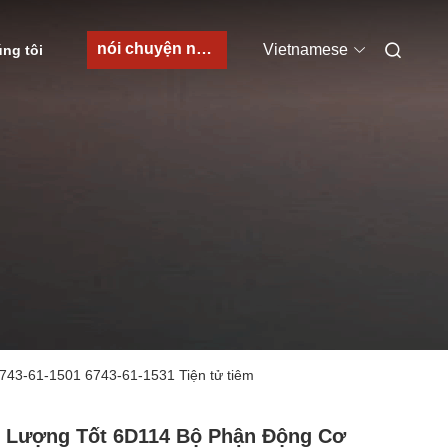
nói chuyện ngay.
Vietnamese
úng tôi
43-61-1501 6743-61-1531 Tiện tử tiêm
 Lượng Tốt 6D114 Bộ Phận Động Cơ