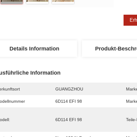
Erh
Details Information
Produkt-Beschr
usführliche Information
rkunftsort
GUANGZHOU
Mark
odellnummer
6D114 EFI 98
Mark
odell:
6D114 EFI 98
Teile-