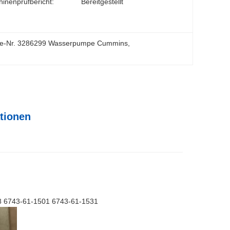
inenprüfbericht:
Bereitgestellt
ile-Nr. 3286299 Wasserpumpe Cummins
, 
tionen
8 6743-61-1501 6743-61-1531