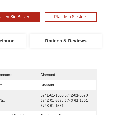
alten Sie Besten Preis
Plaudern Sie Jetzt
eibung
Ratings & Reviews
enname
Diamond
e:
Diamant
6741-61-1530 6742-01-3670 
Nr.:
6742-01-5578 6743-61-1501 
6743-61-1531