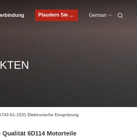
Plaudern Sie Jetzt
 Verbindung
German
UKTEN
43-61-1531 Elektronische Einspritzung
 Qualität 6D114 Motorteile