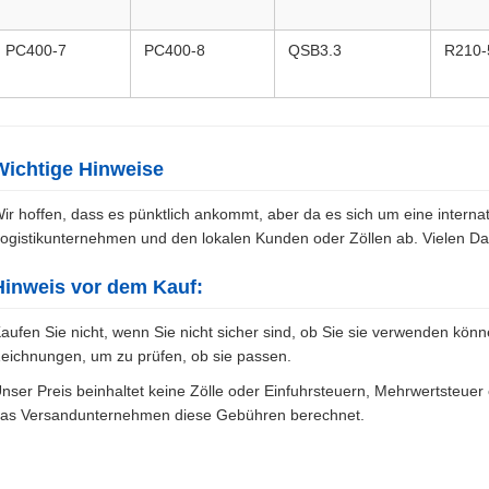
PC400-7
PC400-8
QSB3.3
R210-
Wichtige Hinweise
ir hoffen, dass es pünktlich ankommt, aber da es sich um eine internat
ogistikunternehmen und den lokalen Kunden oder Zöllen ab. Vielen Dan
Hinweis vor dem Kauf:
aufen Sie nicht, wenn Sie nicht sicher sind, ob Sie sie verwenden könn
eichnungen, um zu prüfen, ob sie passen.
nser Preis beinhaltet keine Zölle oder Einfuhrsteuern, Mehrwertsteue
as Versandunternehmen diese Gebühren berechnet.