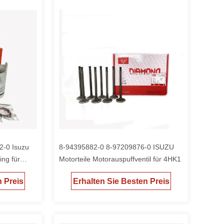
2-0 Isuzu
8-94395882-0 8-97209876-0 ISUZU
ing für
Motorteile Motorauspuffventil für 4HK1
n Preis
Erhalten Sie Besten Preis