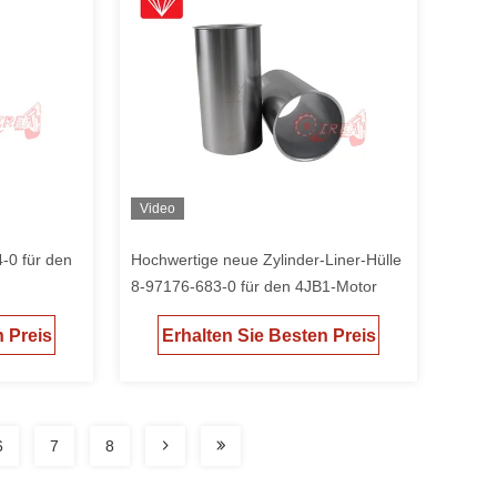
Video
-0 für den
Hochwertige neue Zylinder-Liner-Hülle
8-97176-683-0 für den 4JB1-Motor
n Preis
Erhalten Sie Besten Preis
6
7
8