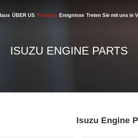
Haus
ÜBER US
Produits
Ereignisse
Treten Sie mit uns in
ISUZU ENGINE PARTS
Isuzu Engine P