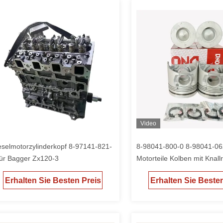
Video
eselmotorzylinderkopf 8-97141-821-
8-98041-800-0 8-98041-06
für Bagger Zx120-3
Motorteile Kolben mit Knallr
4HK1 6HK1 ZAX240-3
Erhalten Sie Besten Preis
Erhalten Sie Beste