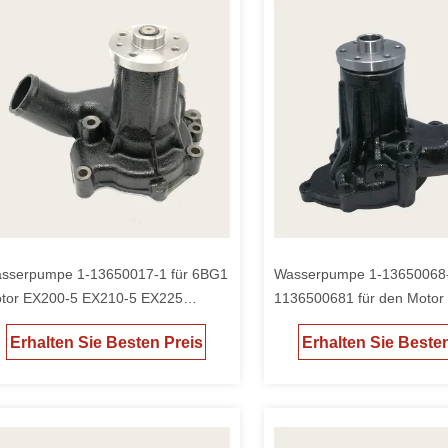
sserpumpe 1-13650017-1 für 6BG1
Wasserpumpe 1-13650068
tor EX200-5 EX210-5 EX225
1136500681 für den Motor
gger
Bagger EX300
Erhalten Sie Besten Preis
Erhalten Sie Beste