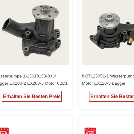
sserpumpe 1-13610190-0 für
8-97125051-1 Wasserpump
gger EX200-2 EX200-3 Motor 6BD1
Motor EX120-5 Bagger
Erhalten Sie Besten Preis
Erhalten Sie Beste