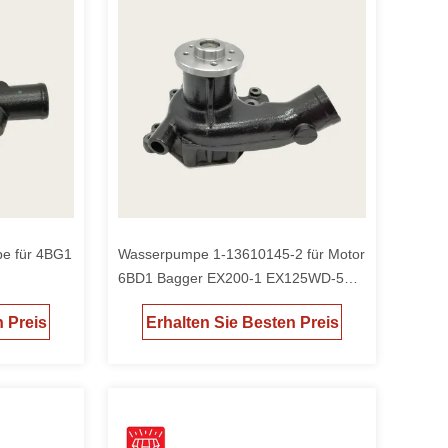
e für 4BG1
Wasserpumpe 1-13610145-2 für Motor
6BD1 Bagger EX200-1 EX125WD-5
EX200-5
n Preis
Erhalten Sie Besten Preis