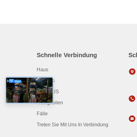
Schnelle Verbindung
Sc
Haus
Produits
ÜBER US
Neuigkeiten
Fälle
Treten Sie Mit Uns In Verbindung