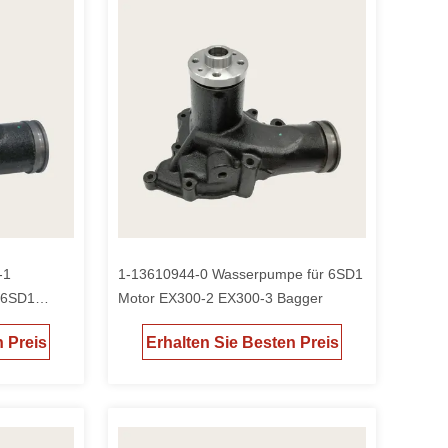
-1
1-13610944-0 Wasserpumpe für 6SD1
 6SD1
Motor EX300-2 EX300-3 Bagger
n Preis
Erhalten Sie Besten Preis