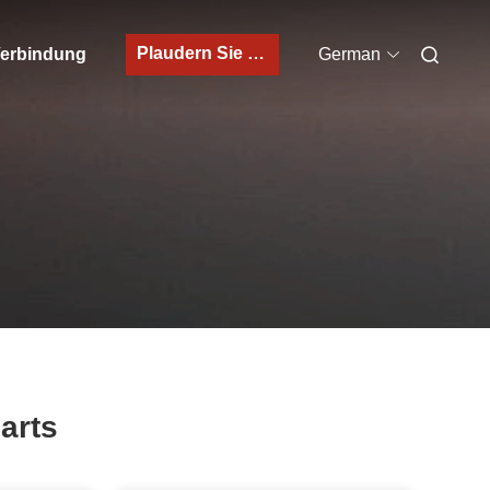
Plaudern Sie Jetzt
 Verbindung
German
arts