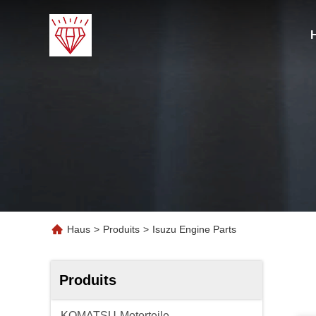
Haus
>
Produits
>
Isuzu Engine Parts
Produits
KOMATSU-Motorteile