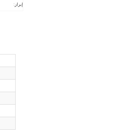
إبراز: