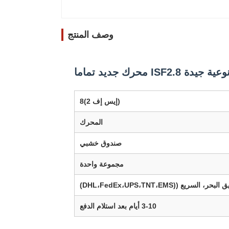
وصف المنتج
وعية جيدة ISF2.8 محرك جديد تماما
(إيس إف 2)8
المحرك
صندوق خشبي
مجموعة واحدة
ع ((DHL،FedEx،UPS،TNT،EMS)
3-10 أيام بعد استلام الدفع