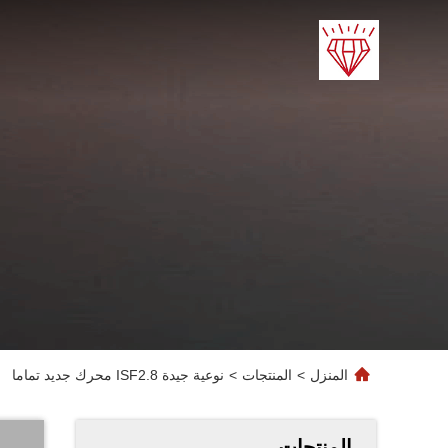
المنزل
>
المنتجات
>
نوعية جيدة ISF2.8 محرك جديد تماما
المنتجات