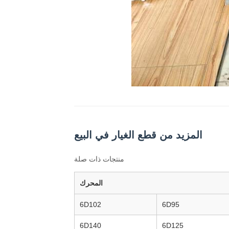
المزيد من قطع الغيار في البيع
منتجات ذات صلة
المحرك
6D102
6D95
6D140
6D125