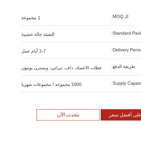
الـ MOQ:
1 مجموعة
Standard Pack
التعبئة حالة خشبية
Delivery Period
3-7 أيام عمل
طريقة الدفع:
خطاب الاعتماد، د/ف، تي/تي، ويسترن يونيون
Supply Capacit
1000 مجموعة / مجموعات شهريا
لى أفضل سعر
نتحدث الآن