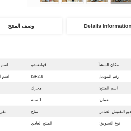
Details Informatio
وصف المنتج
مكان المنشأ
قوانغتشو
اسم ا
رقم الموديل
ISF2.8
اسم ال
اسم المنتج:
محرك
ضمان:
1 سنة
يو التفتيش الصادر:
متاح
تقري
نوع التسويق:
المنتج العادي