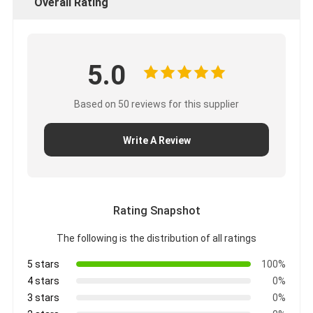
Overall Rating
5.0
Based on 50 reviews for this supplier
Write A Review
Rating Snapshot
The following is the distribution of all ratings
5 stars
100%
4 stars
0%
3 stars
0%