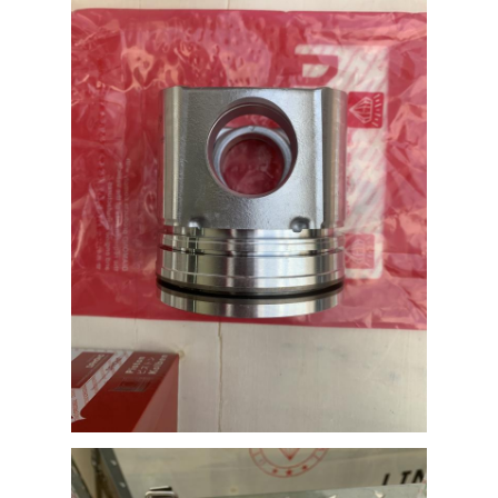
over ons
Rondleiding door de fabriek
Kwaliteitscontrole
Neem contact met ons op
Nieuws
Gevallen
Praatje Nu
KOMATSU motor Onderdelen
De Motoronderdelen van Caterpillar