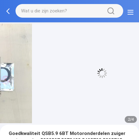
3/4
Goedkwaliteit QSB5.9 6BT Motoronderdelen zuiger