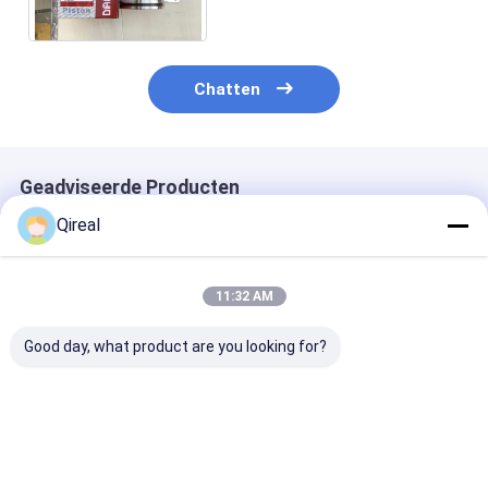
5405793 5395765
Chatten
Geadviseerde Producten
Qireal
11:32 AM
Good day, what product are you looking for?
Goede kwaliteit
QSX15 ISX15
Goede kwalitei
6D114
Motoronderdelen
ISF2.8 motor
motoronderdelen
Zuigerveer 3681078
gloednieuw
waterpomp 6741-61-
3684010 3682398
1530 6742-01-3670
Voor Zuiger 4298991
Beste prijs
Beste prijs
Beste pri
6742-01-5578 6743-