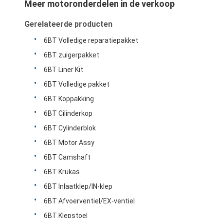
Meer motoronderdelen in de verkoop
Gerelateerde producten
6BT Volledige reparatiepakket
6BT zuigerpakket
6BT Liner Kit
6BT Volledige pakket
6BT Koppakking
6BT Cilinderkop
6BT Cylinderblok
6BT Motor Assy
6BT Camshaft
6BT Krukas
6BT Inlaatklep/IN-klep
6BT Afvoerventiel/EX-ventiel
6BT Klepstoel