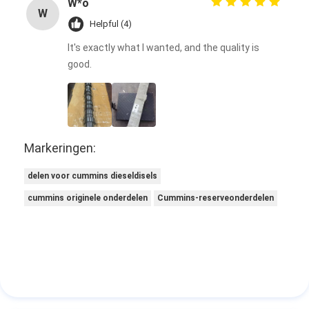
W*o
W
Helpful (4)
It's exactly what I wanted, and the quality is
good.
Markeringen:
delen voor cummins dieseldisels
cummins originele onderdelen
Cummins-reserveonderdelen