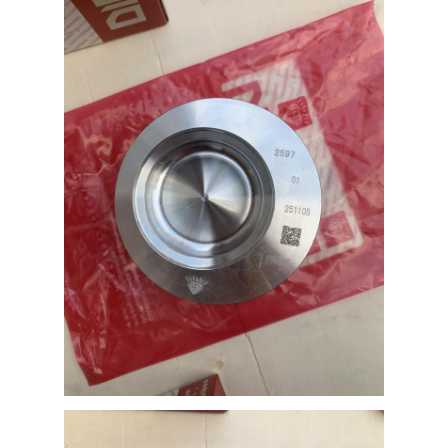
Thuis
Producten
VR-show