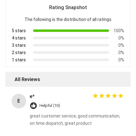
Rating Snapshot
The following is the distribution of all ratings
5 stars
100%
4 stars
0%
3 stars
0%
2 stars
0%
1 stars
0%
All Reviews
e*
E
Helpful (10)
great customer service, good communication,
on time dispatch, great product