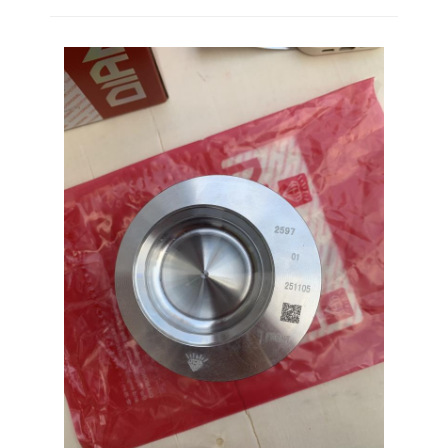
Fil d'acier à faible teneur en carbone
Produits
Le spectacle VR