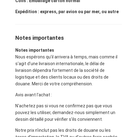
Colis : Emballage carton normal
Expédition : express, par avion ou par mer, ou autre
Notes importantes
Notes importantes
Nous espérons qu'il arrivera à temps, mais comme il
s'agit d'une livraison internationale, le délai de
livraison dépendra fortement de la société de
logistique et des clients locaux ou des droits de
douane. Merci de votre compréhension.
Avis avant l'achat :
N'achetez pas si vous ne confirmez pas que vous
pouvez les utiliser, demandez-nous simplement un
dessin détaillé pour vérifier s'ils conviennent.
Notre prix n'inclut pas les droits de douane ou les
taxes d'importation, la TVA ou d'autres frais cachés.