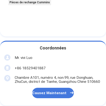
Pièces de rechange Cummins
Coordonnées
Mr. vivi Luo
+86 18529401887
Chambre A101, numéro 4, non.99, rue Donghuan,
ZhuCun, district de Tianhe, Guangzhou Chine 510660
Causez Maintenant