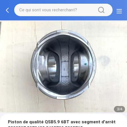
3/4
Piston de qualité QSB5.9 6BT avec segment d'arrêt