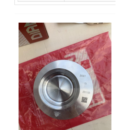
Lar
Produtos
Espetáculo VR