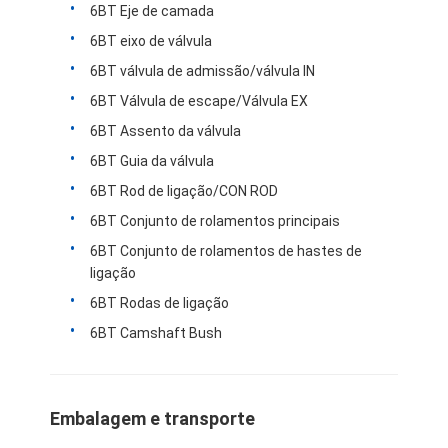
6BT Eje de camada
6BT eixo de válvula
6BT válvula de admissão/válvula IN
6BT Válvula de escape/Válvula EX
6BT Assento da válvula
6BT Guia da válvula
6BT Rod de ligação/CON ROD
6BT Conjunto de rolamentos principais
6BT Conjunto de rolamentos de hastes de
ligação
6BT Rodas de ligação
6BT Camshaft Bush
Embalagem e transporte