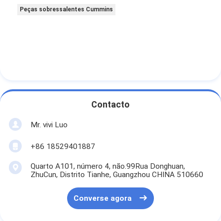
Peças sobressalentes Cummins
Contacto
Mr. vivi Luo
+86 18529401887
Quarto A101, número 4, não.99Rua Donghuan,
ZhuCun, Distrito Tianhe, Guangzhou CHINA 510660
Converse agora