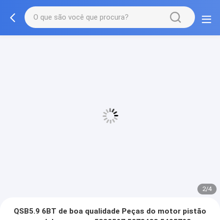
3/4
QSB5.9 6BT de boa qualidade Peças do motor pistão