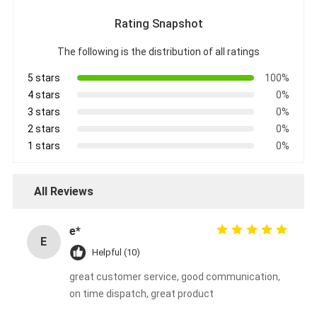
Rating Snapshot
The following is the distribution of all ratings
5 stars
100%
4 stars
0%
3 stars
0%
2 stars
0%
1 stars
0%
All Reviews
e*
E
Helpful (10)
great customer service, good communication,
on time dispatch, great product