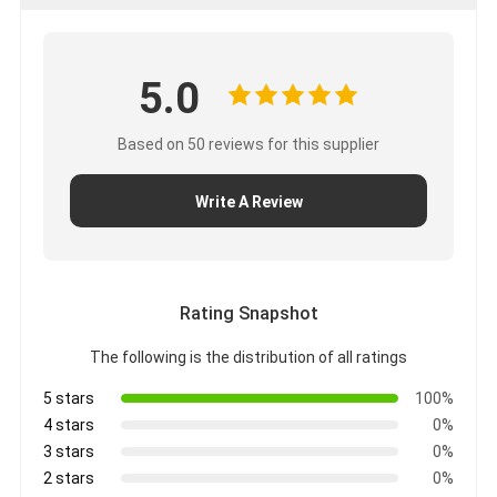
5.0
Based on 50 reviews for this supplier
Write A Review
Rating Snapshot
The following is the distribution of all ratings
5 stars
100%
4 stars
0%
3 stars
0%
2 stars
0%