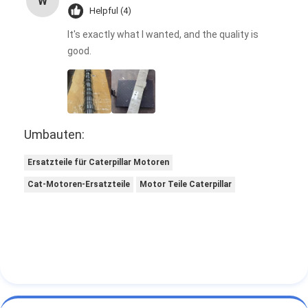
W
Helpful (4)
It's exactly what I wanted, and the quality is
good.
Umbauten:
Ersatzteile für Caterpillar Motoren
Cat-Motoren-Ersatzteile
Motor Teile Caterpillar