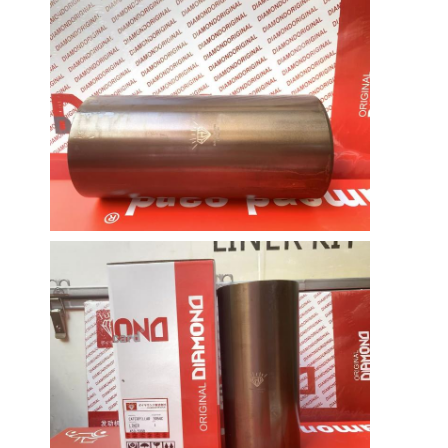
Heim
Produkte
VR-Show