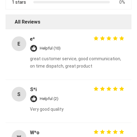
1 stars
0%
All Reviews
e*
E
Helpful (10)
great customer service, good communication,
on time dispatch, great product
S*i
S
Helpful (2)
Very good quality
W*o