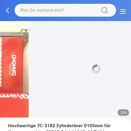
3/4
Hochwertige 7C-3182 Zylinderliner D105mm für