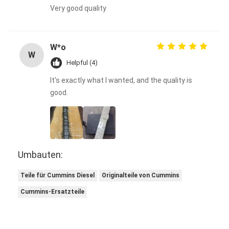
Very good quality
W*o
W
Helpful (4)
It's exactly what I wanted, and the quality is
good.
Umbauten:
Teile für Cummins Diesel
Originalteile von Cummins
Cummins-Ersatzteile