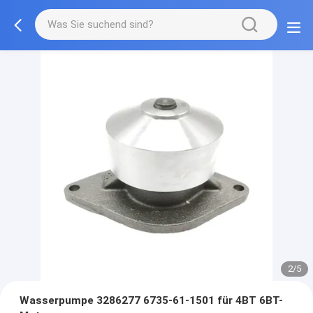
2/5
Wasserpumpe 3286277 6735-61-1501 für 4BT 6BT-