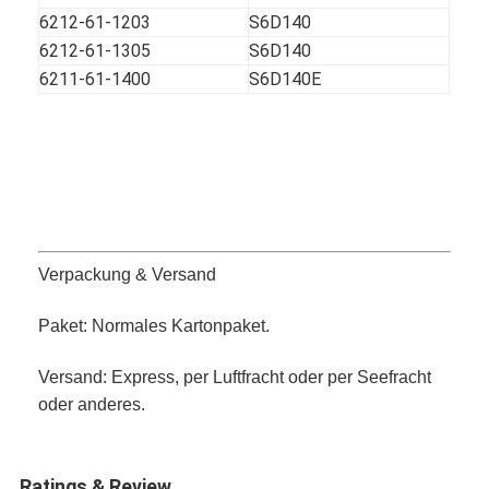
6212-61-1203
S6D140
6212-61-1305
S6D140
6211-61-1400
S6D140E
Verpackung & Versand
Paket: Normales Kartonpaket.
Versand: Express, per Luftfracht oder per Seefracht
oder anderes.
Ratings & Review