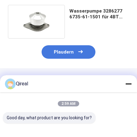
Wasserpumpe 3286277
6735-61-1501 für 4BT
6BT-Motor
Plaudern
Empfohlene Produkte
Qireal
2:59 AM
Good day, what product are you looking for?