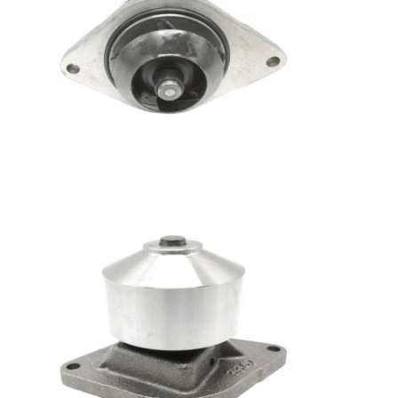
Heim
Produkte
VR-Show