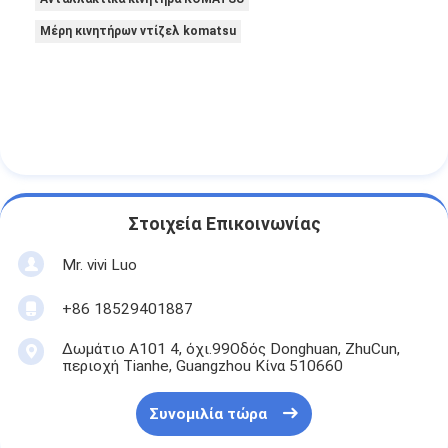
Μέρη κινητήρων ντίζελ komatsu
Στοιχεία Επικοινωνίας
Mr. vivi Luo
+86 18529401887
Δωμάτιο Α101 4, όχι.99Οδός Donghuan, ZhuCun,
περιοχή Tianhe, Guangzhou Κίνα 510660
Συνομιλία τώρα