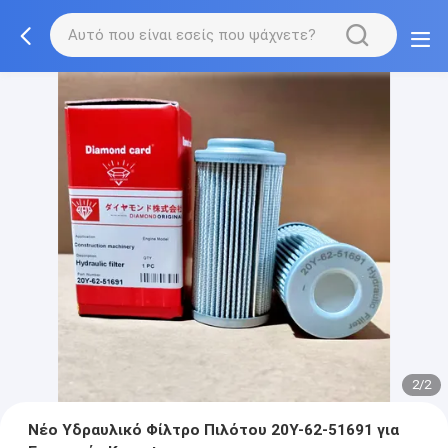
2/2
Νέο Υδραυλικό Φίλτρο Πιλότου 20Y-62-51691 για