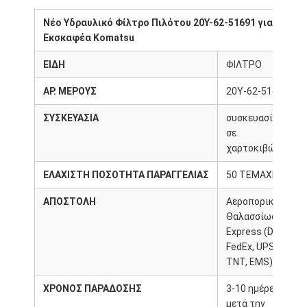
Νέο Υδραυλικό Φίλτρο Πιλότου 20Y-62-51691 για
Εκσκαφέα Komatsu
ΕΙΔΗ
ΦΙΛΤΡΟ
ΑΡ. ΜΕΡΟΥΣ
20Y-62-51691
ΣΥΣΚΕΥΑΣΙΑ
συσκευασία
σε
χαρτοκιβώτιο
ΕΛΑΧΙΣΤΗ ΠΟΣΟΤΗΤΑ ΠΑΡΑΓΓΕΛΙΑΣ
50 ΤΕΜΑΧΙΑ
ΑΠΟΣΤΟΛΗ
Αεροπορικώς,
Θαλασσίως,
Express (DHL,
FedEx, UPS,
TNT, EMS)
ΧΡΟΝΟΣ ΠΑΡΑΔΟΣΗΣ
3-10 ημέρες
μετά την