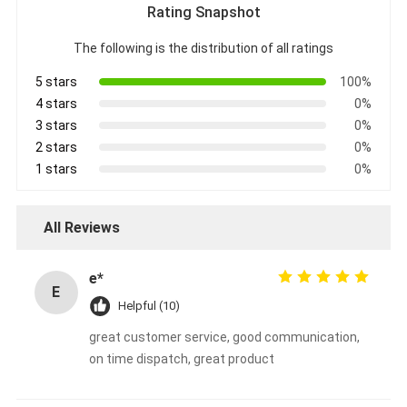
Rating Snapshot
The following is the distribution of all ratings
5 stars
100%
4 stars
0%
3 stars
0%
2 stars
0%
1 stars
0%
All Reviews
e*
E
Helpful (10)
great customer service, good communication,
on time dispatch, great product