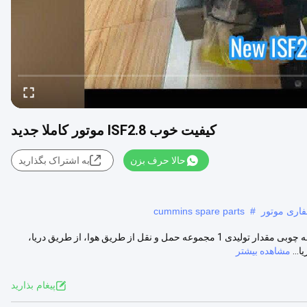
کیفیت خوب ISF2.8 موتور کاملا جدید
حالا حرف بزن
به اشتراک بگذارید
cummins spare parts
#
کیفیت خوب ISF2.8 موتور کاملا جدید مدل ISF28 موارد موتور بسته بندی جعبه چوبی مقدار تولیدی 1 مجموعه حمل و نقل از طریق هوا، از طریق دریا،
مشاهده بیشتر
پيغام بذاريد