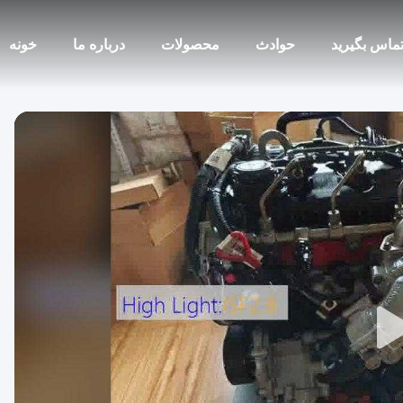
 تماس بگیرید
حوادث
محصولات
درباره ما
خونه