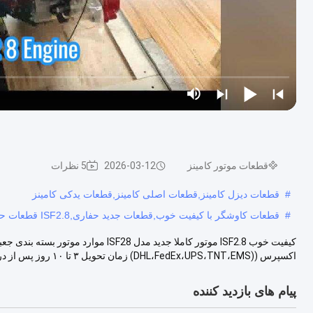
قطعات موتور کامینز
2026-03-12
5 نظرات
#
قطعات دیزل کامینز,قطعات اصلی کامینز,قطعات یدکی کامینز
#
قطعات کاوشگر با کیفیت خوب,قطعات جدید حفاری,ISF2.8 قطعات حفاری موتور
اکسپرس ((DHL،FedEx،UPS،TNT،EMS) زمان تحویل ۳ تا ۱۰ روز پس از دریا...
پیام های بازدید کننده