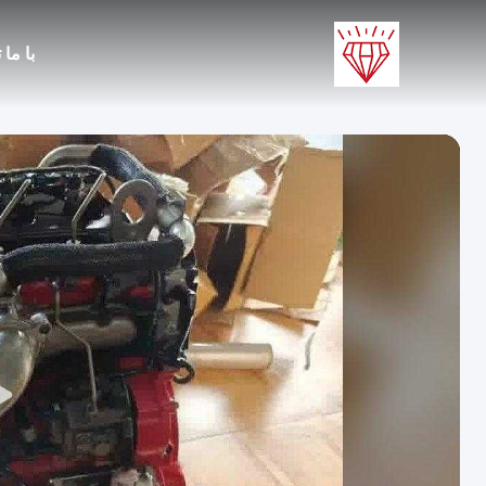
با ما