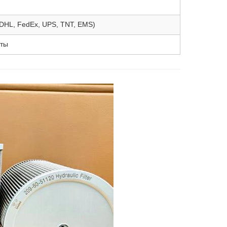
(DHL, FedEx, UPS, TNT, EMS)
аты