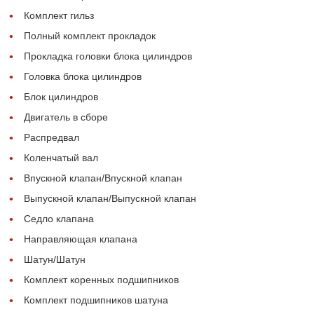
Комплект гильз
Полный комплект прокладок
Прокладка головки блока цилиндров
Головка блока цилиндров
Блок цилиндров
Двигатель в сборе
Распредвал
Коленчатый вал
Впускной клапан/Впускной клапан
Выпускной клапан/Выпускной клапан
Седло клапана
Направляющая клапана
Шатун/Шатун
Комплект коренных подшипников
Комплект подшипников шатуна