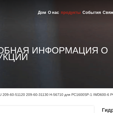
Дом
О нас
продукты
События
Свяж
ОБНАЯ ИНФОРМАЦИЯ О
УКЦИИ
 209-60-51120 209-60-31130 H-56710 для PC1600SP-1 /WD600-6 
Гид