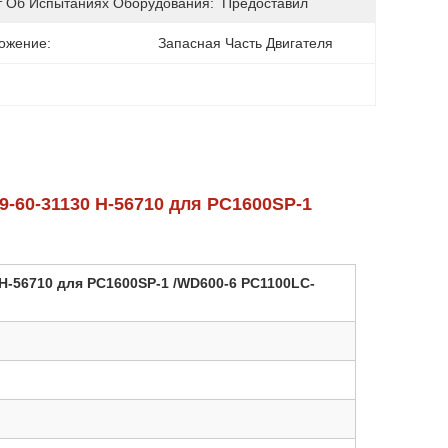
т Об Испытаниях Оборудования:
Предоставил
ожение:
Запасная Часть Двигателя
-60-31130 H-56710 для PC1600SP-1
H-56710 для PC1600SP-1 /WD600-6 PC1100LC-