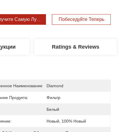
лучите Самую Лучшую Цену
Побеседуйте Теперь
дукции
Ratings & Reviews
енное Наименование
Diamond
ание Продукта:
Фильтр
Белый
ояние:
Новый, 100% Новый