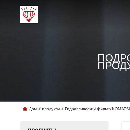
ПОДР
ПРОД
Дом
>
продукты
>
Гидравлический фильтр KOMATSU
продукты