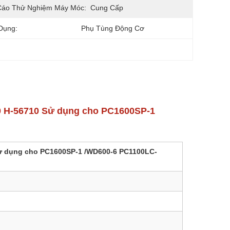
Cáo Thử Nghiệm Máy Móc:
Cung Cấp
Dụng:
Phụ Tùng Động Cơ
0 H-56710 Sử dụng cho PC1600SP-1
Sử dụng cho PC1600SP-1 /WD600-6 PC1100LC-