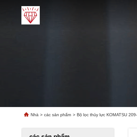
Nhà
>
các sản phẩm
>
Bộ lọc thủy lực KOMATSU 20
các sản phẩm