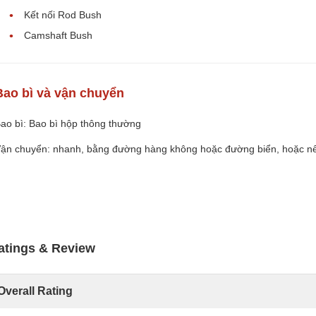
Kết nối Rod Bush
Camshaft Bush
Bao bì và vận chuyển
ao bì: Bao bì hộp thông thường
ận chuyển: nhanh, bằng đường hàng không hoặc đường biển, hoặc n
atings & Review
Overall Rating