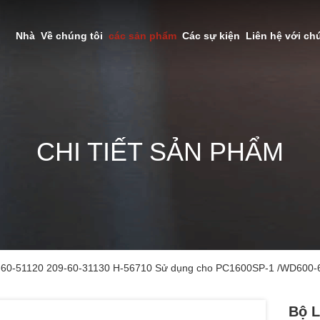
Nhà
Về chúng tôi
các sản phẩm
Các sự kiện
Liên hệ với ch
CHI TIẾT SẢN PHẨM
9-60-51120 209-60-31130 H-56710 Sử dụng cho PC1600SP-1 /WD600
Bộ 