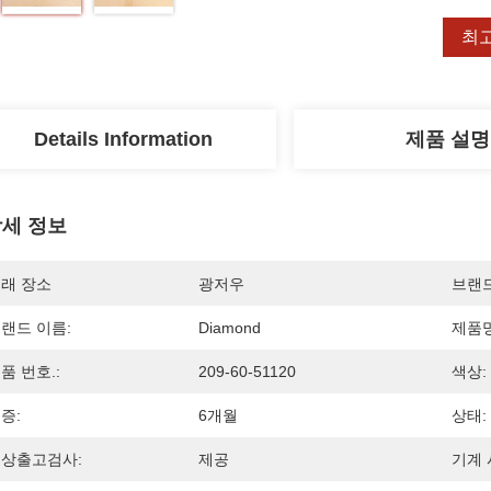
최
Details Information
제품 설명
세 정보
래 장소
광저우
브랜
랜드 이름:
Diamond
제품명
품 번호.:
209-60-51120
색상:
증:
6개월
상태:
상출고검사:
제공
기계 