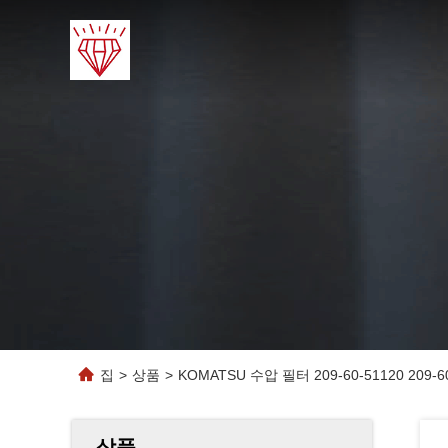
집
>
상품
>
KOMATSU 수압 필터 209-60-51120 209-60
상품