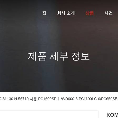
집
회사 소개
상품
사건
제품 세부 정보
-31130 H-56710 사용 PC1600SP-1 /WD600-6 PC1100LC-6/PC650SE
KOM