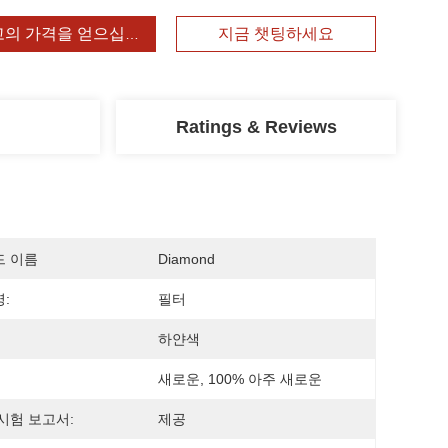
고의 가격을 얻으십시오
지금 챗팅하세요
Ratings & Reviews
드 이름
Diamond
:
필터
하얀색
새로운, 100% 아주 새로운
시험 보고서:
제공