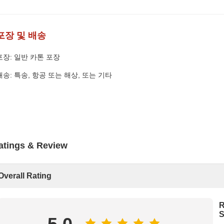
포장 및 배송
포장: 일반 카톤 포장
배송: 특송, 항공 또는 해상, 또는 기타
atings & Review
Overall Rating
R
S