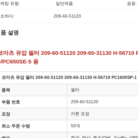
케팅 유형:
일반제품
응용:
조하다:
209-60-51120
품 설명
코마츠 유압 필터 209-60-51120 209-60-31130 H-56710 P
6/PC650SE-5 용
코마츠 유압 필터 209-60-51120 209-60-31130 H-56710 PC1600SP-1 
필터
품목
209-60-51120
부품 번호
카톤 포장
포장
50개
최소 주문 수량
항공, 해상, 특송(DHL, FedEx, UPS,