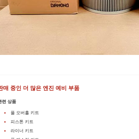
판매 중인 더 많은 엔진 예비 부품
관련 상품
풀 오버홀 키트
피스톤 키트
라이너 키트