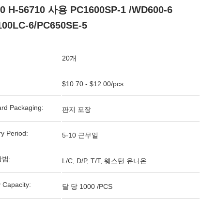
30 H-56710 사용 PC1600SP-1 /WD600-6
100LC-6/PC650SE-5
20개
$10.70 - $12.00/pcs
rd Packaging:
판지 포장
ry Period:
5-10 근무일
방법:
L/C, D/P, T/T, 웨스턴 유니온
 Capacity:
달 당 1000 /PCS