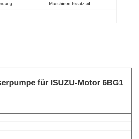
ndung:
Maschinen-Ersatzteil
sserpumpe für ISUZU-Motor 6BG1