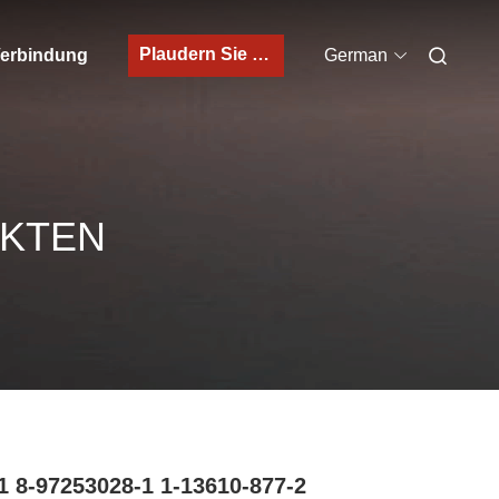
Plaudern Sie Jetzt
 Verbindung
German
UKTEN
 8-97253028-1 1-13610-877-2