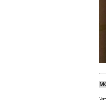
M
Ver