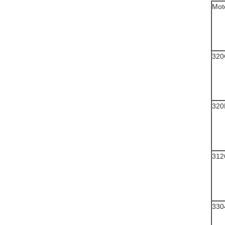
Mot
320
320
312
330