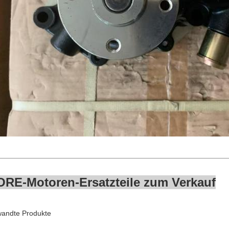
OR
E-Motoren-Ersatzteile zum Verkauf
wandte Produkte