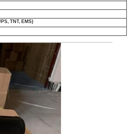
 UPS, TNT, EMS)